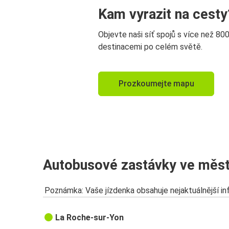
Kam vyrazit na cesty
Objevte naši síť spojů s více než 80
destinacemi po celém světě.
Prozkoumejte mapu
Autobusové zastávky ve měst
Poznámka: Vaše jízdenka obsahuje nejaktuálnější i
La Roche-sur-Yon