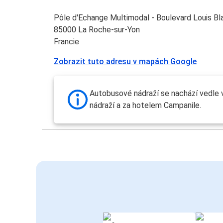
Pôle d'Echange Multimodal - Boulevard Louis Bl
85000 La Roche-sur-Yon
Francie
Zobrazit tuto adresu v mapách Google
Autobusové nádraží se nachází vedle
nádraží a za hotelem Campanile.