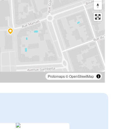
Protomaps
©
OpenStreetMap