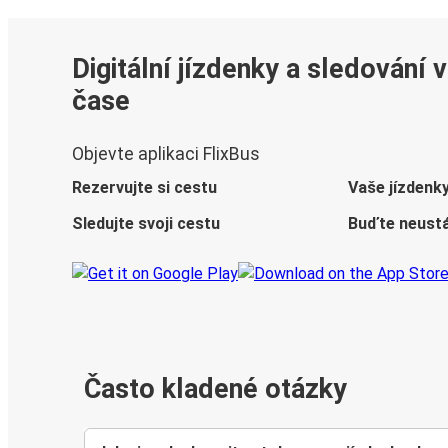
Digitální jízdenky a sledování 
čase
Objevte aplikaci FlixBus
Rezervujte si cestu
Vaše jízdenk
Sledujte svoji cestu
Buďte neustá
Často kladené otázky