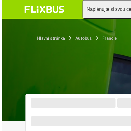
Naplánujte si svou c
Hlavní stránka
Autobus
Francie