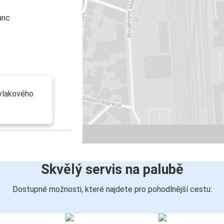
anc
 vlakového
Skvělý servis na palubě
Dostupné možnosti, které najdete pro pohodlnější cestu: