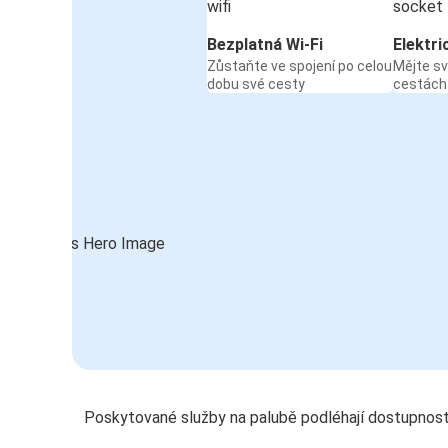
Bezplatná Wi-Fi
Elektri
Zůstaňte ve spojení po celou
Mějte sv
dobu své cesty
cestách
Poskytované služby na palubě podléhají dostupnost