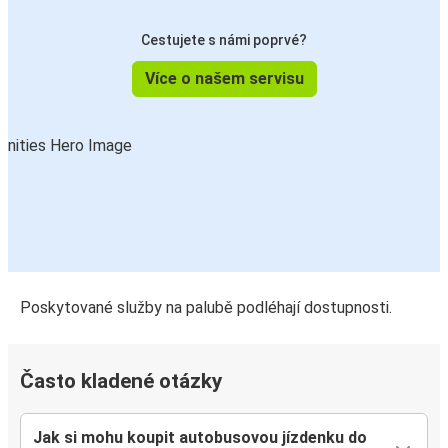
Cestujete s námi poprvé?
Více o našem servisu
Poskytované služby na palubě podléhají dostupnosti.
Často kladené otázky
Jak si mohu koupit autobusovou jízdenku do