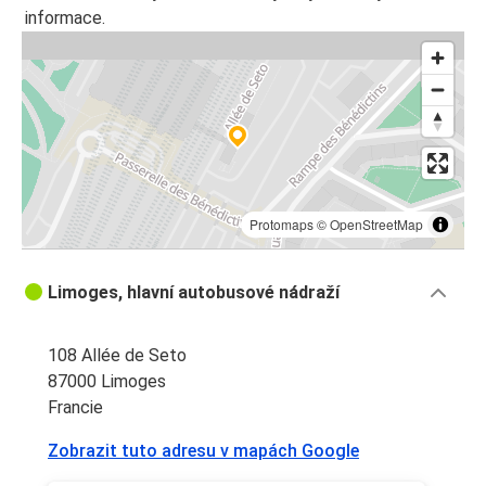
informace.
Protomaps
©
OpenStreetMap
Limoges, hlavní autobusové nádraží
108 Allée de Seto
87000 Limoges
Francie
Zobrazit tuto adresu v mapách Google