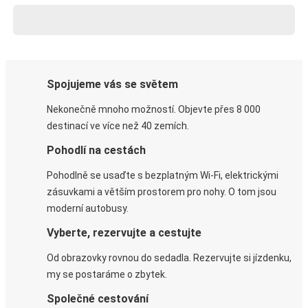
Spojujeme vás se světem
Nekonečně mnoho možností. Objevte přes 8 000
destinací ve více než 40 zemích.
Pohodlí na cestách
Pohodlně se usaďte s bezplatným Wi-Fi, elektrickými
zásuvkami a větším prostorem pro nohy. O tom jsou
moderní autobusy.
Vyberte, rezervujte a cestujte
Od obrazovky rovnou do sedadla. Rezervujte si jízdenku,
my se postaráme o zbytek.
Společné cestování