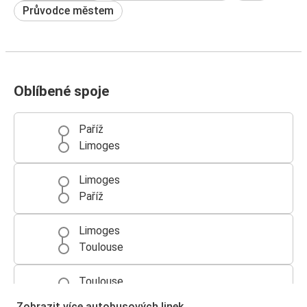
Průvodce městem
Oblíbené spoje
Paříž
Limoges
Limoges
Paříž
Limoges
Toulouse
Toulouse
Limoges
Zobrazit více autobusových linek