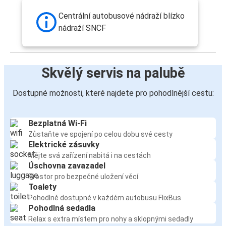
Centrální autobusové nádraží blízko
nádraží SNCF
Skvělý servis na palubě
Dostupné možnosti, které najdete pro pohodlnější cestu:
Bezplatná Wi-Fi
Zůstaňte ve spojení po celou dobu své cesty
Elektrické zásuvky
Mějte svá zařízení nabitá i na cestách
Úschovna zavazadel
Prostor pro bezpečné uložení věcí
Toalety
Pohodlně dostupné v každém autobusu FlixBus
Pohodlná sedadla
Relax s extra místem pro nohy a sklopnými sedadly