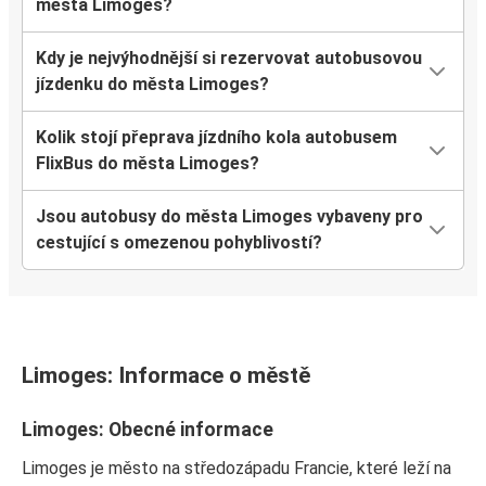
města Limoges?
Kdy je nejvýhodnější si rezervovat autobusovou
jízdenku do města Limoges?
Kolik stojí přeprava jízdního kola autobusem
FlixBus do města Limoges?
Jsou autobusy do města Limoges vybaveny pro
cestující s omezenou pohyblivostí?
Limoges: Informace o městě
Limoges: Obecné informace
Limoges je město na středozápadu Francie, které leží na