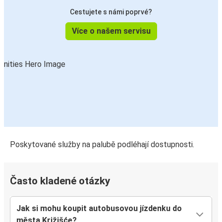
Cestujete s námi poprvé?
Více o našem servisu
Poskytované služby na palubě podléhají dostupnosti.
Často kladené otázky
Jak si mohu koupit autobusovou jízdenku do
města Križišće?