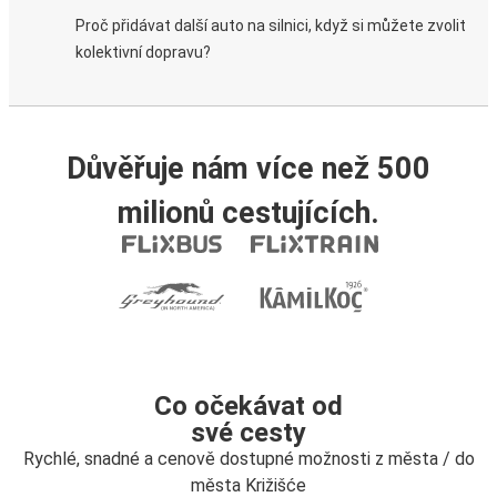
Proč přidávat další auto na silnici, když si můžete zvolit
kolektivní dopravu?
Důvěřuje nám více než 500
milionů cestujících.
Co očekávat od
své cesty
Rychlé, snadné a cenově dostupné možnosti z města / do
města Križišće