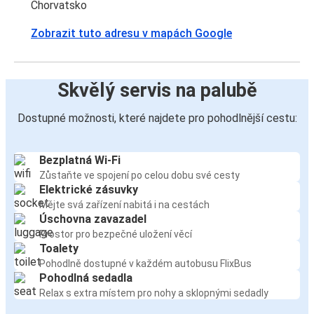
Chorvatsko
Zobrazit tuto adresu v mapách Google
Skvělý servis na palubě
Dostupné možnosti, které najdete pro pohodlnější cestu:
Bezplatná Wi-Fi
Zůstaňte ve spojení po celou dobu své cesty
Elektrické zásuvky
Mějte svá zařízení nabitá i na cestách
Úschovna zavazadel
Prostor pro bezpečné uložení věcí
Toalety
Pohodlně dostupné v každém autobusu FlixBus
Pohodlná sedadla
Relax s extra místem pro nohy a sklopnými sedadly