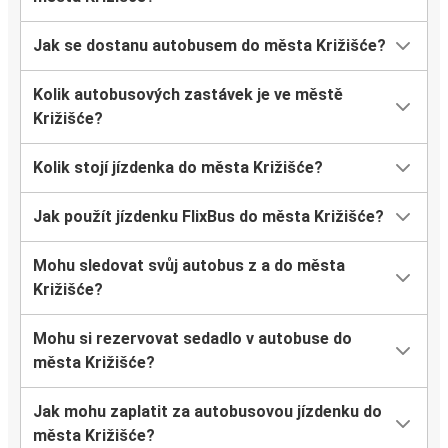
Jak se dostanu autobusem do města Križišće?
Kolik autobusových zastávek je ve městě
Križišće?
Kolik stojí jízdenka do města Križišće?
Jak použít jízdenku FlixBus do města Križišće?
Mohu sledovat svůj autobus z a do města
Križišće?
Mohu si rezervovat sedadlo v autobuse do
města Križišće?
Jak mohu zaplatit za autobusovou jízdenku do
města Križišće?