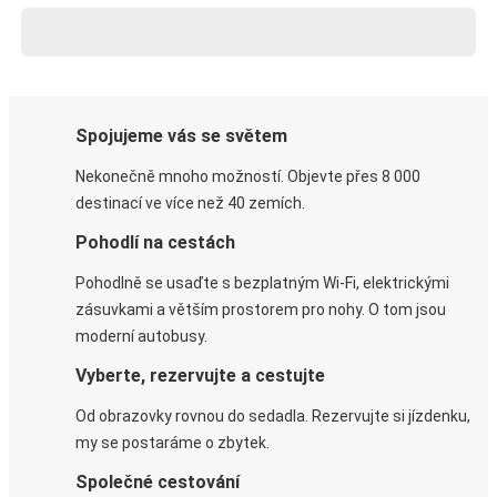
Spojujeme vás se světem
Nekonečně mnoho možností. Objevte přes 8 000
destinací ve více než 40 zemích.
Pohodlí na cestách
Pohodlně se usaďte s bezplatným Wi-Fi, elektrickými
zásuvkami a větším prostorem pro nohy. O tom jsou
moderní autobusy.
Vyberte, rezervujte a cestujte
Od obrazovky rovnou do sedadla. Rezervujte si jízdenku,
my se postaráme o zbytek.
Společné cestování