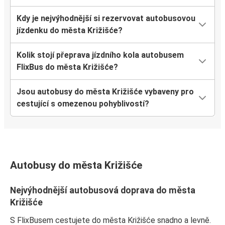
Kdy je nejvýhodnější si rezervovat autobusovou
jízdenku do města Križišće?
Kolik stojí přeprava jízdního kola autobusem
FlixBus do města Križišće?
Jsou autobusy do města Križišće vybaveny pro
cestující s omezenou pohyblivostí?
Autobusy do města Križišće
Nejvýhodnější autobusová doprava do města
Križišće
S FlixBusem cestujete do města Križišće snadno a levně.