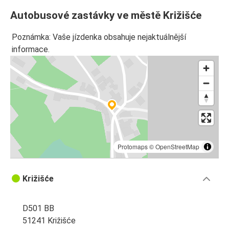
Autobusové zastávky ve městě Križišće
Poznámka: Vaše jízdenka obsahuje nejaktuálnější
informace.
Protomaps
©
OpenStreetMap
Križišće
D501 BB
51241 Križišće