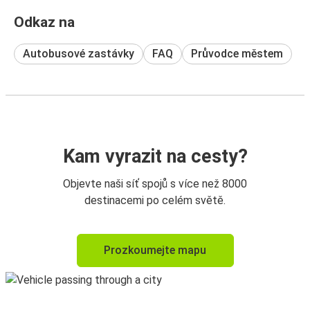
Odkaz na
Autobusové zastávky
FAQ
Průvodce městem
Kam vyrazit na cesty?
Objevte naši síť spojů s více než 8000
destinacemi po celém světě.
Prozkoumejte mapu