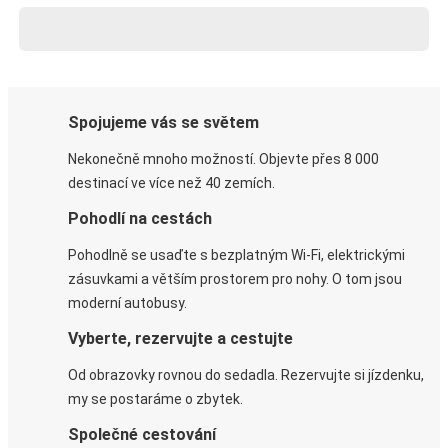
Spojujeme vás se světem
Nekonečně mnoho možností. Objevte přes 8 000
destinací ve více než 40 zemích.
Pohodlí na cestách
Pohodlně se usaďte s bezplatným Wi-Fi, elektrickými
zásuvkami a větším prostorem pro nohy. O tom jsou
moderní autobusy.
Vyberte, rezervujte a cestujte
Od obrazovky rovnou do sedadla. Rezervujte si jízdenku,
my se postaráme o zbytek.
Společné cestování