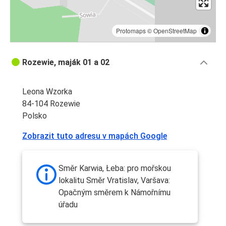
Protomaps
©
OpenStreetMap
Rozewie, maják 01 a 02
Leona Wzorka
84-104 Rozewie
Polsko
Zobrazit tuto adresu v mapách Google
Směr Karwia, Łeba: pro mořskou
lokalitu Směr Vratislav, Varšava:
Opačným směrem k Námořnímu
úřadu