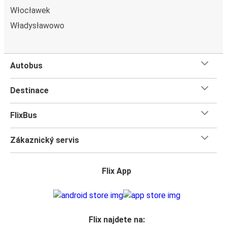
Włocławek
Władysławowo
Autobus
Destinace
FlixBus
Zákaznický servis
Flix App
Flix najdete na: