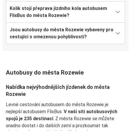
Kolik stojí přeprava jízdního kola autobusem
FlixBus do města Rozewie?
Jsou autobusy do města Rozewie vybaveny pro
cestující s omezenou pohyblivostí?
Autobusy do města Rozewie
Nabídka nejvýhodnějších jízdenek do města
Rozewie
Levné cestování autobusem do města Rozewie je
nejlepší autobusem FlixBus.
V naší síti autobusových
spojů je 235 destinací
. Z města Rozewie se můžete
snadno dostat i do dalších zemí a prozkoumat tak