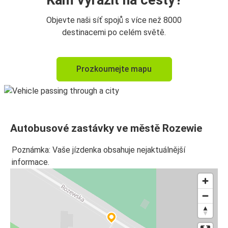
Kam vyrazit na cesty?
Objevte naši síť spojů s více než 8000
destinacemi po celém světě.
Prozkoumejte mapu
Autobusové zastávky ve městě Rozewie
Poznámka: Vaše jízdenka obsahuje nejaktuálnější
informace.