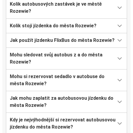
Kolik autobusových zastávek je ve městě
Rozewie?
Kolik stojí jízdenka do města Rozewie?
Jak použít jízdenku FlixBus do města Rozewie?
Mohu sledovat svůj autobus z a do města
Rozewie?
Mohu si rezervovat sedadlo v autobuse do
města Rozewie?
Jak mohu zaplatit za autobusovou jízdenku do
města Rozewie?
Kdy je nejvýhodnější si rezervovat autobusovou
jízdenku do města Rozewie?