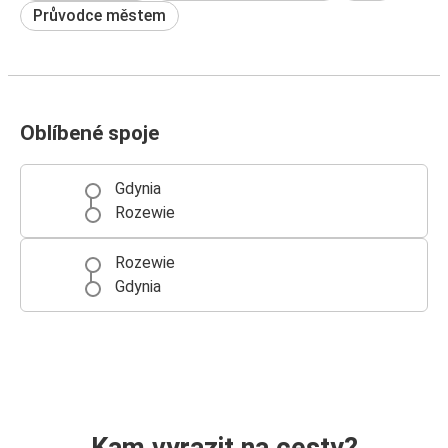
Průvodce městem
Oblíbené spoje
Gdynia
Rozewie
Rozewie
Gdynia