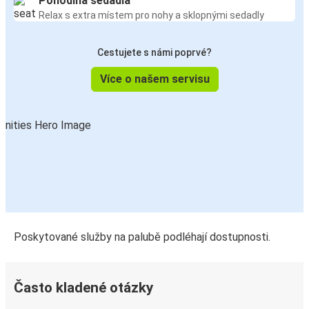
Pohodlná sedadla
Relax s extra místem pro nohy a sklopnými sedadly
Cestujete s námi poprvé?
Více o našem servisu
Poskytované služby na palubě podléhají dostupnosti.
Často kladené otázky