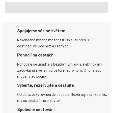
Spojujeme vás se světem
Nekonečně mnoho možností. Objevte přes 8 000
destinací ve více než 40 zemích.
Pohodlí na cestách
Pohodlně se usaďte s bezplatným Wi-Fi, elektrickými
zásuvkami a větším prostorem pro nohy. O tom jsou
moderní autobusy.
Vyberte, rezervujte a cestujte
Od obrazovky rovnou do sedadla. Rezervujte si jízdenku,
my se postaráme o zbytek.
Společné cestování