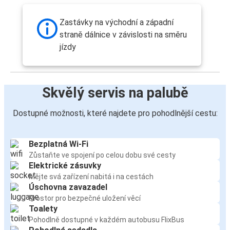
Zastávky na východní a západní
straně dálnice v závislosti na směru
jízdy
Skvělý servis na palubě
Dostupné možnosti, které najdete pro pohodlnější cestu:
Bezplatná Wi-Fi
Zůstaňte ve spojení po celou dobu své cesty
Elektrické zásuvky
Mějte svá zařízení nabitá i na cestách
Úschovna zavazadel
Prostor pro bezpečné uložení věcí
Toalety
Pohodlně dostupné v každém autobusu FlixBus