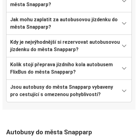
města Snapparp?
Jak mohu zaplatit za autobusovou jízdenku do
města Snapparp?
Kdy je nejvýhodnější si rezervovat autobusovou
jízdenku do města Snapparp?
Kolik stojí přeprava jízdního kola autobusem
FlixBus do města Snapparp?
Jsou autobusy do města Snapparp vybaveny
pro cestující s omezenou pohyblivostí?
Autobusy do města Snapparp