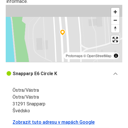
informace.
Protomaps
©
OpenStreetMap
Snapparp E6 Circle K
Östra/Västra
Östra/Västra
31291 Snapparp
Švédsko
Zobrazit tuto adresu v mapách Google