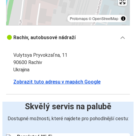
Protomaps
©
OpenStreetMap
Rachiv, autobusové nádraží
Vulytsya Pryvokzalʹna, 11
90600 Rachiv
Ukrajina
Zobrazit tuto adresu v mapách Google
Skvělý servis na palubě
Dostupné možnosti, které najdete pro pohodlnější cestu: