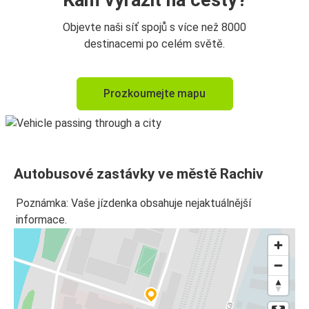
Kam vyrazit na cesty?
Objevte naši síť spojů s více než 8000
destinacemi po celém světě.
Prozkoumejte mapu
Autobusové zastávky ve městě Rachiv
Poznámka: Vaše jízdenka obsahuje nejaktuálnější
informace.