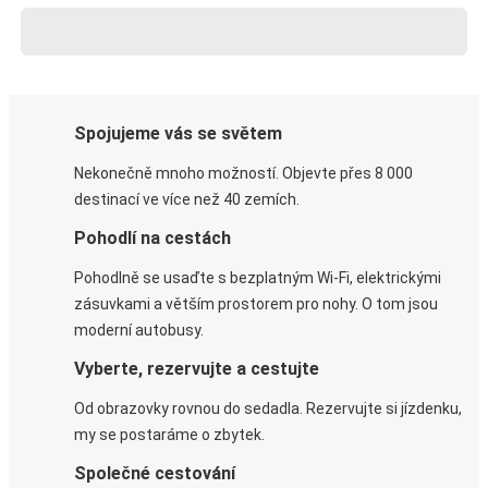
Spojujeme vás se světem
Nekonečně mnoho možností. Objevte přes 8 000
destinací ve více než 40 zemích.
Pohodlí na cestách
Pohodlně se usaďte s bezplatným Wi-Fi, elektrickými
zásuvkami a větším prostorem pro nohy. O tom jsou
moderní autobusy.
Vyberte, rezervujte a cestujte
Od obrazovky rovnou do sedadla. Rezervujte si jízdenku,
my se postaráme o zbytek.
Společné cestování