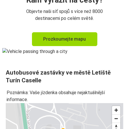
Kam vyrazit na cesty?
Objevte naši síť spojů s více než 8000
destinacemi po celém světě.
Prozkoumejte mapu
Autobusové zastávky ve městě Letiště
Turín Caselle
Poznámka: Vaše jízdenka obsahuje nejaktuálnější
informace.