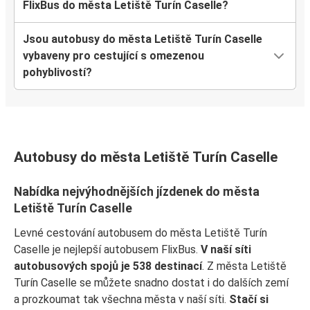
FlixBus do města Letiště Turín Caselle?
Jsou autobusy do města Letiště Turín Caselle
vybaveny pro cestující s omezenou
pohyblivostí?
Autobusy do města Letiště Turín Caselle
Nabídka nejvýhodnějších jízdenek do města
Letiště Turín Caselle
Levné cestování autobusem do města Letiště Turín
Caselle je nejlepší autobusem FlixBus.
V naší síti
autobusových spojů je 538 destinací
. Z města Letiště
Turín Caselle se můžete snadno dostat i do dalších zemí
a prozkoumat tak všechna města v naší síti.
Stačí si