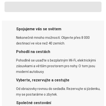
Spojujeme vás se světem
Nekonečně mnoho možností. Objevte přes 8 000
destinací ve více než 40 zemích.
Pohodlí na cestách
Pohodlně se usaďte s bezplatným Wi-Fi, elektrickými
zásuvkami a větším prostorem pro nohy. O tom jsou
moderní autobusy.
Vyberte, rezervujte a cestujte
Od obrazovky rovnou do sedadla. Rezervujte si jízdenku,
my se postaráme o zbytek.
Společné cestování