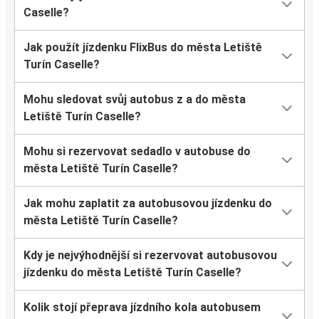
Caselle?
Jak použít jízdenku FlixBus do města Letiště
Turín Caselle?
Mohu sledovat svůj autobus z a do města
Letiště Turín Caselle?
Mohu si rezervovat sedadlo v autobuse do
města Letiště Turín Caselle?
Jak mohu zaplatit za autobusovou jízdenku do
města Letiště Turín Caselle?
Kdy je nejvýhodnější si rezervovat autobusovou
jízdenku do města Letiště Turín Caselle?
Kolik stojí přeprava jízdního kola autobusem