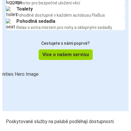
Prostor pro bezpečné uložení věcí
Toalety
Pohodlně dostupné v každém autobusu FlixBus
Pohodlná sedadla
Relax s extra místem pro nohy a sklopnými sedadly
Cestujete s námi poprvé?
Více o našem servisu
Poskytované služby na palubě podléhají dostupnosti.