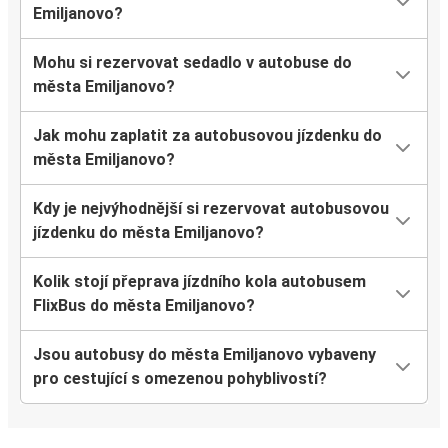
Emiljanovo?
Mohu si rezervovat sedadlo v autobuse do
města Emiljanovo?
Jak mohu zaplatit za autobusovou jízdenku do
města Emiljanovo?
Kdy je nejvýhodnější si rezervovat autobusovou
jízdenku do města Emiljanovo?
Kolik stojí přeprava jízdního kola autobusem
FlixBus do města Emiljanovo?
Jsou autobusy do města Emiljanovo vybaveny
pro cestující s omezenou pohyblivostí?