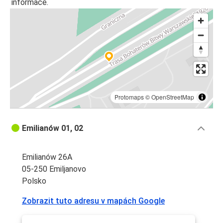
informace.
Protomaps
©
OpenStreetMap
Emilianów 01, 02
Emilianów 26A
05-250 Emiljanovo
Polsko
Zobrazit tuto adresu v mapách Google