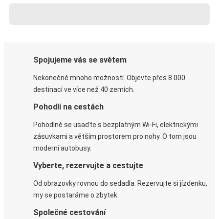
Spojujeme vás se světem
Nekonečně mnoho možností. Objevte přes 8 000
destinací ve více než 40 zemích.
Pohodlí na cestách
Pohodlně se usaďte s bezplatným Wi-Fi, elektrickými
zásuvkami a větším prostorem pro nohy. O tom jsou
moderní autobusy.
Vyberte, rezervujte a cestujte
Od obrazovky rovnou do sedadla. Rezervujte si jízdenku,
my se postaráme o zbytek.
Společné cestování