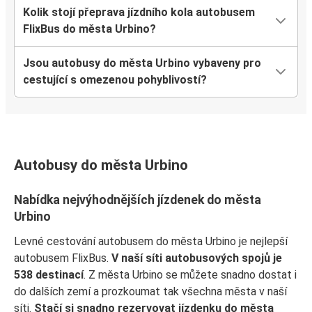
Kolik stojí přeprava jízdního kola autobusem
FlixBus do města Urbino?
Jsou autobusy do města Urbino vybaveny pro
cestující s omezenou pohyblivostí?
Autobusy do města Urbino
Nabídka nejvýhodnějších jízdenek do města
Urbino
Levné cestování autobusem do města Urbino je nejlepší
autobusem FlixBus.
V naší síti autobusových spojů je
538 destinací
. Z města Urbino se můžete snadno dostat i
do dalších zemí a prozkoumat tak všechna města v naší
síti.
Stačí si snadno rezervovat jízdenku do města