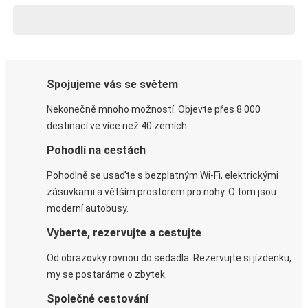
Spojujeme vás se světem
Nekonečně mnoho možností. Objevte přes 8 000
destinací ve více než 40 zemích.
Pohodlí na cestách
Pohodlně se usaďte s bezplatným Wi-Fi, elektrickými
zásuvkami a větším prostorem pro nohy. O tom jsou
moderní autobusy.
Vyberte, rezervujte a cestujte
Od obrazovky rovnou do sedadla. Rezervujte si jízdenku,
my se postaráme o zbytek.
Společné cestování