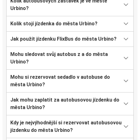
Kolik autobusových zastávek je ve městě
Urbino?
Kolik stojí jízdenka do města Urbino?
Jak použít jízdenku FlixBus do města Urbino?
Mohu sledovat svůj autobus z a do města
Urbino?
Mohu si rezervovat sedadlo v autobuse do
města Urbino?
Jak mohu zaplatit za autobusovou jízdenku do
města Urbino?
Kdy je nejvýhodnější si rezervovat autobusovou
jízdenku do města Urbino?