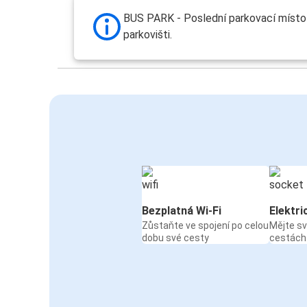
BUS PARK - Poslední parkovací místo
parkovišti.
Bezplatná Wi-Fi
Elektri
Zůstaňte ve spojení po celou
Mějte sv
dobu své cesty
cestách