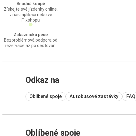
Snadná koupě
Získejte své jízdenky online,
v naší aplikaci nebo ve
Flixshopu
Zákaznická péče
Bezproblémová podpora od
rezervace až po cestování
Odkaz na
Oblíbené spoje
Autobusové zastávky
FAQ
Oblíbené spoje