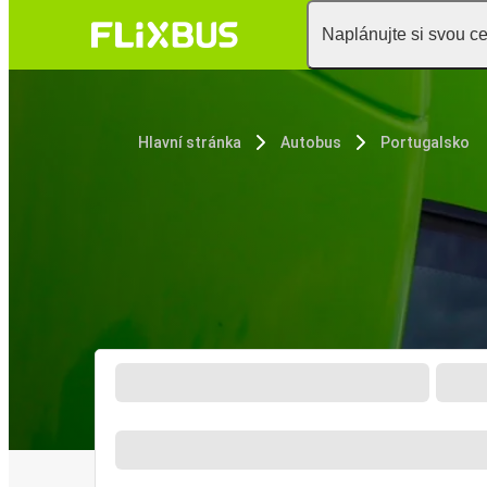
Naplánujte si svou c
Hlavní stránka
Autobus
Portugalsko