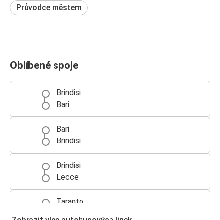
Průvodce městem
Oblíbené spoje
Brindisi
Bari
Bari
Brindisi
Brindisi
Lecce
Taranto
Brindisi
Zobrazit více autobusových linek