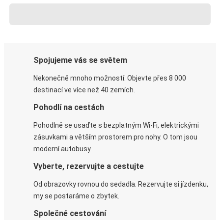
Spojujeme vás se světem
Nekonečně mnoho možností. Objevte přes 8 000
destinací ve více než 40 zemích.
Pohodlí na cestách
Pohodlně se usaďte s bezplatným Wi-Fi, elektrickými
zásuvkami a větším prostorem pro nohy. O tom jsou
moderní autobusy.
Vyberte, rezervujte a cestujte
Od obrazovky rovnou do sedadla. Rezervujte si jízdenku,
my se postaráme o zbytek.
Společné cestování