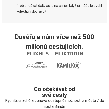
Proč přidávat další auto na silnici, když si můžete zvolit
kolektivní dopravu?
Důvěřuje nám více než 500
milionů cestujících.
Co očekávat od
své cesty
Rychlé, snadné a cenově dostupné možnosti z města / do
města Brindisi