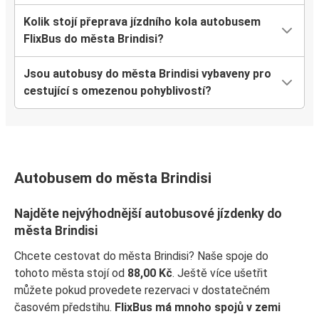
Kolik stojí přeprava jízdního kola autobusem
FlixBus do města Brindisi?
Jsou autobusy do města Brindisi vybaveny pro
cestující s omezenou pohyblivostí?
Autobusem do města Brindisi
Najděte nejvýhodnější autobusové jízdenky do
města Brindisi
Chcete cestovat do města Brindisi? Naše spoje do
tohoto města stojí od
88,00 Kč
. Ještě více ušetřit
můžete pokud provedete rezervaci v dostatečném
časovém předstihu.
FlixBus má mnoho spojů v zemi