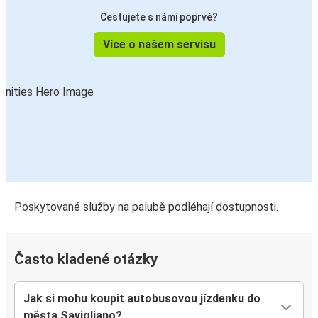
Cestujete s námi poprvé?
Více o našem servisu
Poskytované služby na palubě podléhají dostupnosti.
Často kladené otázky
Jak si mohu koupit autobusovou jízdenku do
města Savigliano?