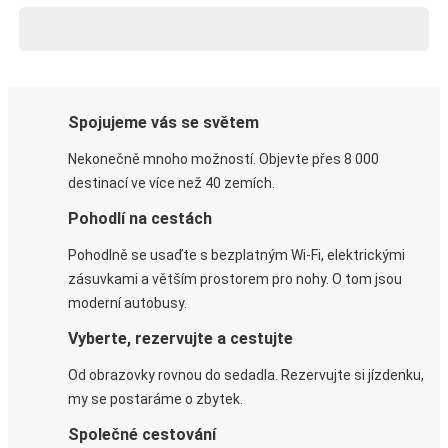
Spojujeme vás se světem
Nekonečně mnoho možností. Objevte přes 8 000
destinací ve více než 40 zemích.
Pohodlí na cestách
Pohodlně se usaďte s bezplatným Wi-Fi, elektrickými
zásuvkami a větším prostorem pro nohy. O tom jsou
moderní autobusy.
Vyberte, rezervujte a cestujte
Od obrazovky rovnou do sedadla. Rezervujte si jízdenku,
my se postaráme o zbytek.
Společné cestování