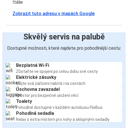
Itálie
Zobrazit tuto adresu v mapách Google
Skvělý servis na palubě
Dostupné možnosti, které najdete pro pohodlnější cestu:
Bezplatná Wi-Fi
Zůstaňte ve spojení po celou dobu své cesty
Elektrické zásuvky
Mějte svá zařízení nabitá i na cestách
Úschovna zavazadel
Prostor pro bezpečné uložení věcí
Toalety
Pohodlně dostupné v každém autobusu FlixBus
Pohodlná sedadla
Relax s extra místem pro nohy a sklopnými sedadly