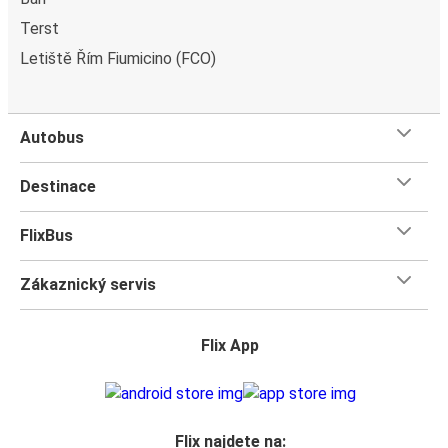
Terst
Letiště Řím Fiumicino (FCO)
Autobus
Destinace
FlixBus
Zákaznický servis
Flix App
Flix najdete na: