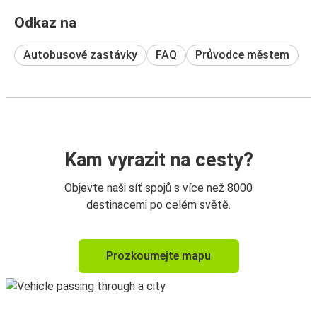
Odkaz na
Autobusové zastávky
FAQ
Průvodce městem
Kam vyrazit na cesty?
Objevte naši síť spojů s více než 8000
destinacemi po celém světě.
Prozkoumejte mapu