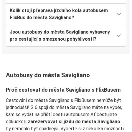
Kolik stojí přeprava jízdního kola autobusem
FlixBus do města Savigliano?
Jsou autobusy do města Savigliano vybaveny
pro cestující s omezenou pohyblivostí?
Autobusy do města Savigliano
Proč cestovat do města Savigliano s FlixBusem
Cestování do města Savigliano s FlixBusem nemůže být
jednodušší! S 6 spoji do města Savigliano máte na výběr,
kam se vydat na příští cestu autobusem Ať cestujete
odkudkoli,
zarezervovat si jízdu do města Savigliano
by nemohlo být snadnější. Vyberte si z několika možností: