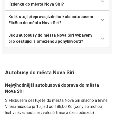
jízdenku do města Nova Siri?
Kolik stojí přeprava jízdního kola autobusem
FlixBus do města Nova Siri?
Jsou autobusy do města Nova Siri vybaveny
pro cestující s omezenou pohyblivostí?
Autobusy do města Nova Siri
Nejvýhodnější autobusová doprava do města
Nova Siri
S FlixBusem cestujete do města Nova Siri snadno a levně.
V naší nabídce je 15 jízd od 188,00 Kč (ceny se mohou
lišit v návaznosti na zvolené trase a času odjezdu).