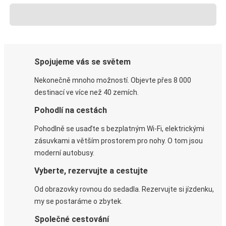
Spojujeme vás se světem
Nekonečně mnoho možností. Objevte přes 8 000
destinací ve více než 40 zemích.
Pohodlí na cestách
Pohodlně se usaďte s bezplatným Wi-Fi, elektrickými
zásuvkami a větším prostorem pro nohy. O tom jsou
moderní autobusy.
Vyberte, rezervujte a cestujte
Od obrazovky rovnou do sedadla. Rezervujte si jízdenku,
my se postaráme o zbytek.
Společné cestování