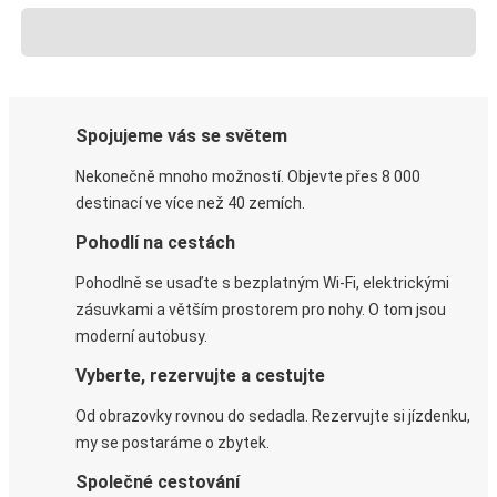
Spojujeme vás se světem
Nekonečně mnoho možností. Objevte přes 8 000
destinací ve více než 40 zemích.
Pohodlí na cestách
Pohodlně se usaďte s bezplatným Wi-Fi, elektrickými
zásuvkami a větším prostorem pro nohy. O tom jsou
moderní autobusy.
Vyberte, rezervujte a cestujte
Od obrazovky rovnou do sedadla. Rezervujte si jízdenku,
my se postaráme o zbytek.
Společné cestování