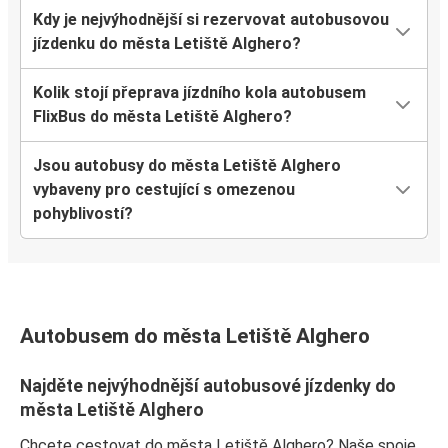
Kdy je nejvýhodnější si rezervovat autobusovou
jízdenku do města Letiště Alghero?
Kolik stojí přeprava jízdního kola autobusem
FlixBus do města Letiště Alghero?
Jsou autobusy do města Letiště Alghero
vybaveny pro cestující s omezenou
pohyblivostí?
Autobusem do města Letiště Alghero
Najděte nejvýhodnější autobusové jízdenky do
města Letiště Alghero
Chcete cestovat do města Letiště Alghero? Naše spoje