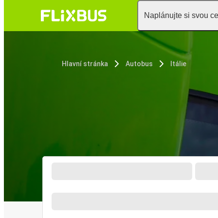
Naplánujte si svou c
Hlavní stránka
Autobus
Itálie