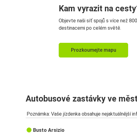
Kam vyrazit na cesty
Objevte naši síť spojů s více než 80
destinacemi po celém světě.
Prozkoumejte mapu
Autobusové zastávky ve měst
Poznámka: Vaše jízdenka obsahuje nejaktuálnější i
Busto Arsizio