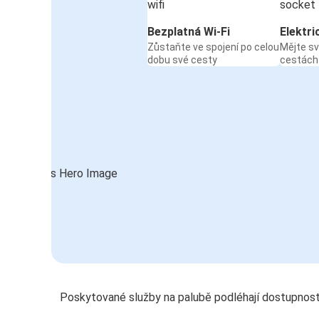
Bezplatná Wi-Fi
Elektri
Zůstaňte ve spojení po celou
Mějte sv
dobu své cesty
cestách
Poskytované služby na palubě podléhají dostupnost