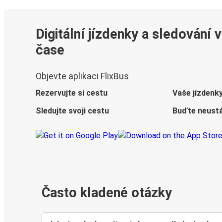
Digitální jízdenky a sledování 
čase
Objevte aplikaci FlixBus
Rezervujte si cestu
Vaše jízdenk
Sledujte svoji cestu
Buďte neustá
Často kladené otázky