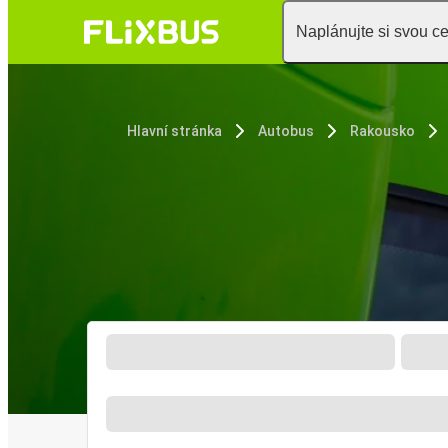
Naplánujte si svou c
Hlavní stránka
Autobus
Rakousko