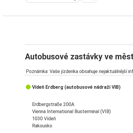
Autobusové zastávky ve měs
Poznámka: Vaše jízdenka obsahuje nejaktuálnější i
Vídeň Erdberg (autobusové nádraží VIB)
Erdbergstraße 200A
Vienna International Busterminal (VIB)
1030 Vídeň
Rakousko