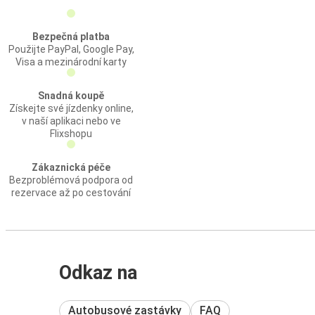
Bezpečná platba
Použijte PayPal, Google Pay,
Visa a mezinárodní karty
Snadná koupě
Získejte své jízdenky online,
v naší aplikaci nebo ve
Flixshopu
Zákaznická péče
Bezproblémová podpora od
rezervace až po cestování
Odkaz na
Autobusové zastávky
FAQ