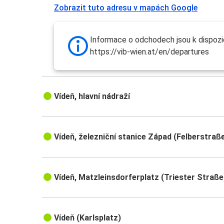
Zobrazit tuto adresu v mapách Google
Informace o odchodech jsou k dispozic
https://vib-wien.at/en/departures
Vídeň, hlavní nádraží
Vídeň, železniční stanice Západ (Felberstraß
Vídeň, Matzleinsdorferplatz (Triester Straße
Vídeň (Karlsplatz)