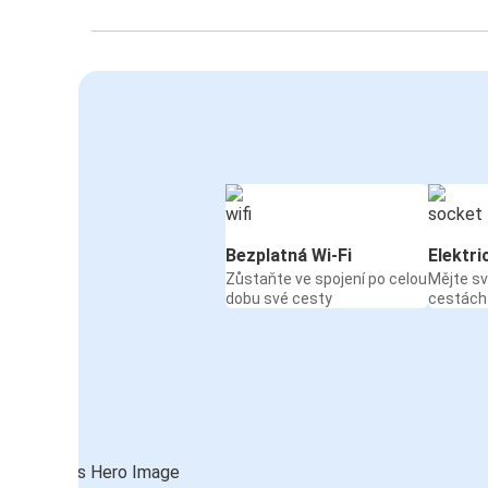
Bezplatná Wi-Fi
Elektri
Zůstaňte ve spojení po celou
Mějte sv
dobu své cesty
cestách