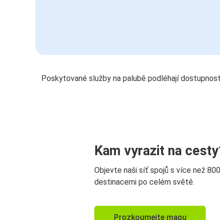
Poskytované služby na palubě podléhají dostupnost
Kam vyrazit na cesty
Objevte naši síť spojů s více než 80
destinacemi po celém světě.
Prozkoumejte mapu