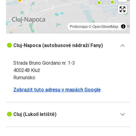
Protomaps
©
OpenStreetMap
Cluj-Napoca (autobusové nádraží Fany)
Strada Bruno Giordano nr. 1-3
400248 Kluž
Rumunsko
Zobrazit tuto adresu v mapách Google
Cluj (Lukoil letiště)