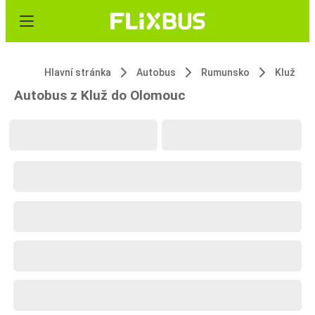
Hlavní stránka
Autobus
Rumunsko
Kluž
Autobus z Kluž do Olomouc