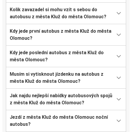
Kolik zavazadel si mohu vzít s sebou do
autobusu z města Kluž do města Olomouc?
Kdy jede první autobus z města Kluž do města
Olomouc?
Kdy jede poslední autobus z města Kluž do
města Olomouc?
Musím si vytisknout jízdenku na autobus z
města Kluž do města Olomouc?
Jak najdu nejlepší nabídky autobusových spojů
z města Kluž do města Olomouc?
Jezdí z města Kluž do města Olomouc noční
autobus?