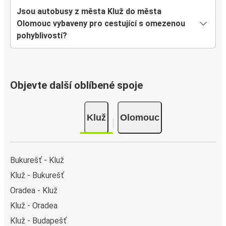
Jsou autobusy z města Kluž do města
Olomouc vybaveny pro cestující s omezenou
pohyblivostí?
Objevte další oblíbené spoje
Kluž
Olomouc
Bukurešť - Kluž
Kluž - Bukurešť
Oradea - Kluž
Kluž - Oradea
Kluž - Budapešť