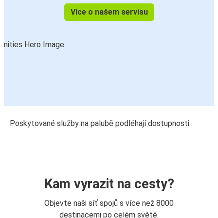
Více o našem servisu
Poskytované služby na palubě podléhají dostupnosti.
Kam vyrazit na cesty?
Objevte naši síť spojů s více než 8000
destinacemi po celém světě.