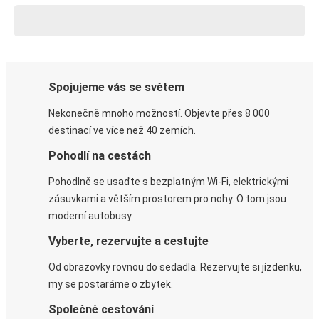
Spojujeme vás se světem
Nekonečně mnoho možností. Objevte přes 8 000
destinací ve více než 40 zemích.
Pohodlí na cestách
Pohodlně se usaďte s bezplatným Wi-Fi, elektrickými
zásuvkami a větším prostorem pro nohy. O tom jsou
moderní autobusy.
Vyberte, rezervujte a cestujte
Od obrazovky rovnou do sedadla. Rezervujte si jízdenku,
my se postaráme o zbytek.
Společné cestování