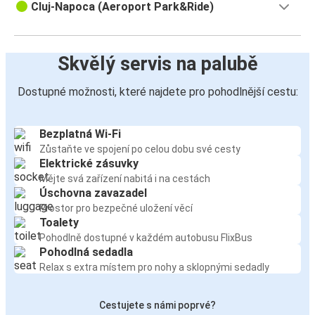
Cluj-Napoca (Aeroport Park&Ride)
Skvělý servis na palubě
Dostupné možnosti, které najdete pro pohodlnější cestu:
Bezplatná Wi-Fi
Zůstaňte ve spojení po celou dobu své cesty
Elektrické zásuvky
Mějte svá zařízení nabitá i na cestách
Úschovna zavazadel
Prostor pro bezpečné uložení věcí
Toalety
Pohodlně dostupné v každém autobusu FlixBus
Pohodlná sedadla
Relax s extra místem pro nohy a sklopnými sedadly
Cestujete s námi poprvé?