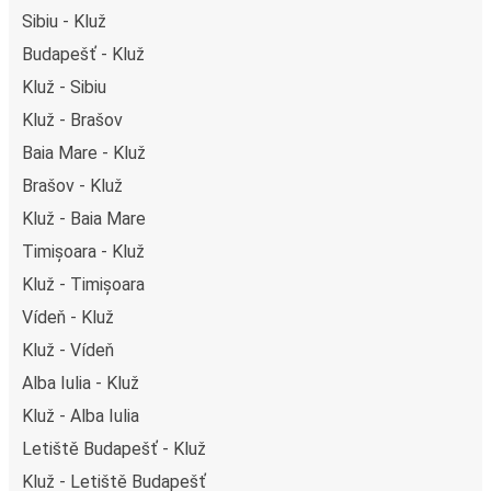
Sibiu - Kluž
Budapešť - Kluž
Kluž - Sibiu
Kluž - Brašov
Baia Mare - Kluž
Brašov - Kluž
Kluž - Baia Mare
Timișoara - Kluž
Kluž - Timișoara
Vídeň - Kluž
Kluž - Vídeň
Alba Iulia - Kluž
Kluž - Alba Iulia
Letiště Budapešť - Kluž
Kluž - Letiště Budapešť