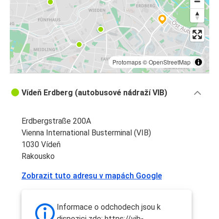
Protomaps
©
OpenStreetMap
Vídeň Erdberg (autobusové nádraží VIB)
Erdbergstraße 200A
Vienna International Busterminal (VIB)
1030 Vídeň
Rakousko
Zobrazit tuto adresu v mapách Google
Informace o odchodech jsou k
dispozici zde: https://vib-