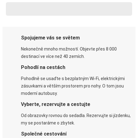
Spojujeme vás se světem
Nekonečně mnoho možností. Objevte přes 8 000
destinací ve více než 40 zemích.
Pohodlí na cestách
Pohodlně se usaďte s bezplatným Wi-Fi, elektrickými
zásuvkami a větším prostorem pro nohy. O tom jsou
moderní autobusy.
Vyberte, rezervujte a cestujte
Od obrazovky rovnou do sedadla. Rezervujte si jízdenku,
my se postaráme o zbytek.
Společné cestování