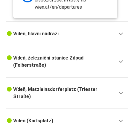
wien.at/en/departures
Vídeň, hlavní nádraží
Vídeň, železniční stanice Západ
(Felberstraße)
Vídeň, Matzleinsdorferplatz (Triester
Straße)
Vídeň (Karlsplatz)