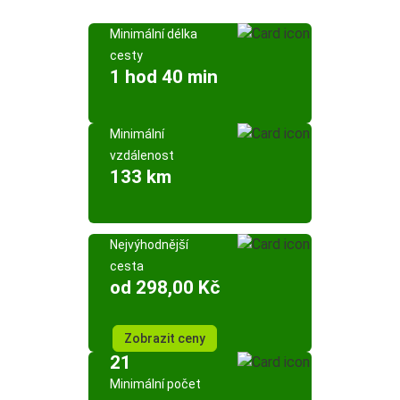
Minimální délka
cesty
1 hod 40 min
Minimální
vzdálenost
133 km
Nejvýhodnější
cesta
od 298,00 Kč
Zobrazit ceny
21
Minimální počet