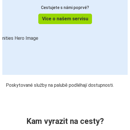
Cestujete s námi poprvé?
Více o našem servisu
Poskytované služby na palubě podléhají dostupnosti.
Kam vyrazit na cesty?