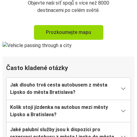
Objevte naši síť spojů s více než 8000
destinacemi po celém světě.
Prozkoumejte mapu
Často kladené otázky
Jak dlouho trvá cesta autobusem z města
Lipsko do města Bratislava?
Kolik stojí jízdenka na autobus mezi městy
Lipsko a Bratislava?
Jaké palubní služby jsou k dispozici pro
rezervaci autobusu z města Lipsko do města