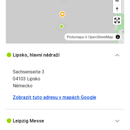
Protomaps
©
OpenStreetMap
Lipsko, hlavní nádraží
Sachsenseite 3
04103 Lipsko
Německo
Zobrazit tuto adresu v mapách Google
Leipzig Messe