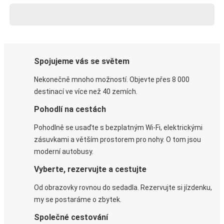
Spojujeme vás se světem
Nekonečně mnoho možností. Objevte přes 8 000
destinací ve více než 40 zemích.
Pohodlí na cestách
Pohodlně se usaďte s bezplatným Wi-Fi, elektrickými
zásuvkami a větším prostorem pro nohy. O tom jsou
moderní autobusy.
Vyberte, rezervujte a cestujte
Od obrazovky rovnou do sedadla. Rezervujte si jízdenku,
my se postaráme o zbytek.
Společné cestování