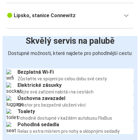
Lipsko, stanice Connewitz
Skvělý servis na palubě
Dostupné možnosti, které najdete pro pohodlnější cestu:
Bezplatná Wi-Fi
Zůstaňte ve spojení po celou dobu své cesty
Elektrické zásuvky
Mějte svá zařízení nabitá i na cestách
Úschovna zavazadel
Prostor pro bezpečné uložení věcí
Toalety
Pohodlně dostupné v každém autobusu FlixBus
Pohodlná sedadla
Relax s extra místem pro nohy a sklopnými sedadly