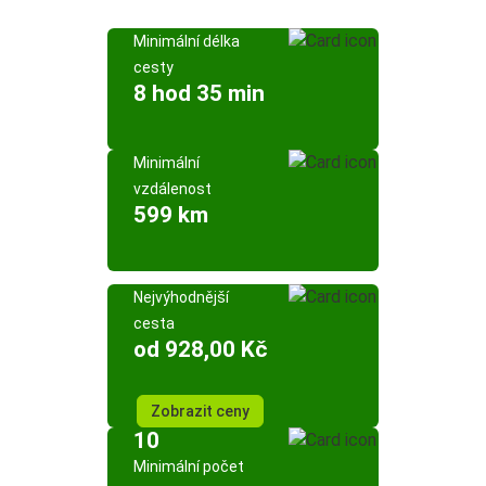
Minimální délka
cesty
8 hod 35 min
Minimální
vzdálenost
599 km
Nejvýhodnější
cesta
od 928,00 Kč
Zobrazit ceny
10
Minimální počet