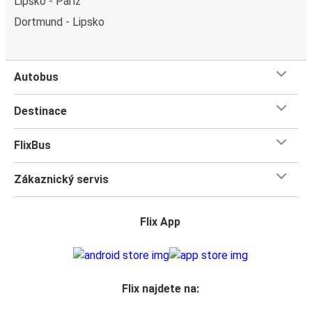
Lipsko - Paříž
Dortmund - Lipsko
Autobus
Destinace
FlixBus
Zákaznický servis
Flix App
Flix najdete na: