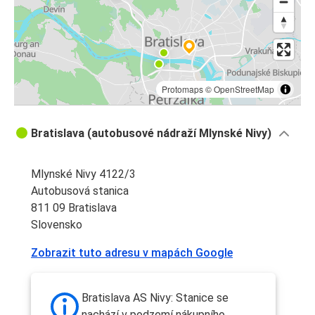
Protomaps
©
OpenStreetMap
Bratislava (autobusové nádraží Mlynské Nivy)
Mlynské Nivy 4122/3
Autobusová stanica
811 09 Bratislava
Slovensko
Zobrazit tuto adresu v mapách Google
Bratislava AS Nivy: Stanice se
nachází v podzemí nákupního