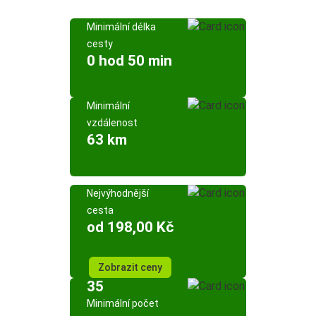
Minimální délka
cesty
0 hod 50 min
Minimální
vzdálenost
63 km
Nejvýhodnější
cesta
od 198,00 Kč
Zobrazit ceny
35
Minimální počet