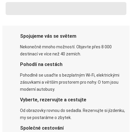
Spojujeme vás se světem
Nekonečně mnoho možností. Objevte přes 8 000
destinací ve více než 40 zemích.
Pohodlí na cestách
Pohodlně se usaďte s bezplatným Wi-Fi, elektrickými
zásuvkami a větším prostorem pro nohy. O tom jsou
moderní autobusy.
Vyberte, rezervujte a cestujte
Od obrazovky rovnou do sedadla. Rezervujte si jízdenku,
my se postaráme o zbytek.
Společné cestování