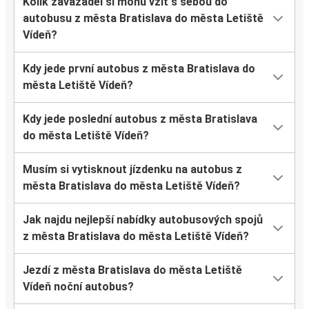
Kolik zavazadel si mohu vzít s sebou do
autobusu z města Bratislava do města Letiště
Vídeň?
Kdy jede první autobus z města Bratislava do
města Letiště Vídeň?
Kdy jede poslední autobus z města Bratislava
do města Letiště Vídeň?
Musím si vytisknout jízdenku na autobus z
města Bratislava do města Letiště Vídeň?
Jak najdu nejlepší nabídky autobusových spojů
z města Bratislava do města Letiště Vídeň?
Jezdí z města Bratislava do města Letiště
Vídeň noční autobus?