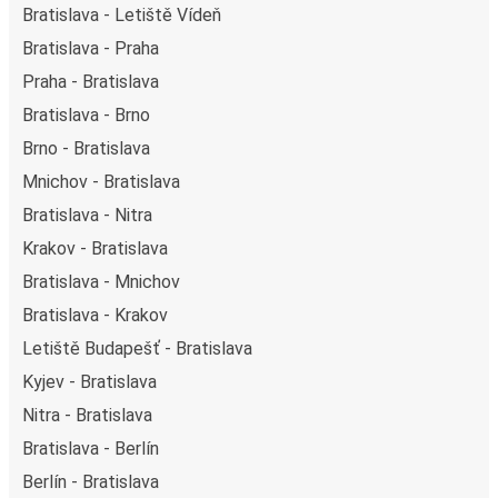
Bratislava - Letiště Vídeň
Bratislava - Praha
Praha - Bratislava
Bratislava - Brno
Brno - Bratislava
Mnichov - Bratislava
Bratislava - Nitra
Krakov - Bratislava
Bratislava - Mnichov
Bratislava - Krakov
Letiště Budapešť - Bratislava
Kyjev - Bratislava
Nitra - Bratislava
Bratislava - Berlín
Berlín - Bratislava