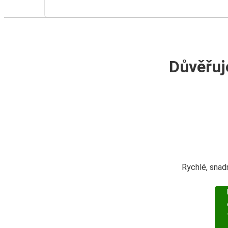
Důvěřuj
Rychlé, snad