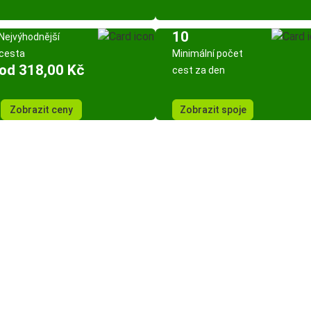
10
Nejvýhodnější
cesta
Minimální počet
od 318,00 Kč
cest za den
Zobrazit ceny
Zobrazit spoje