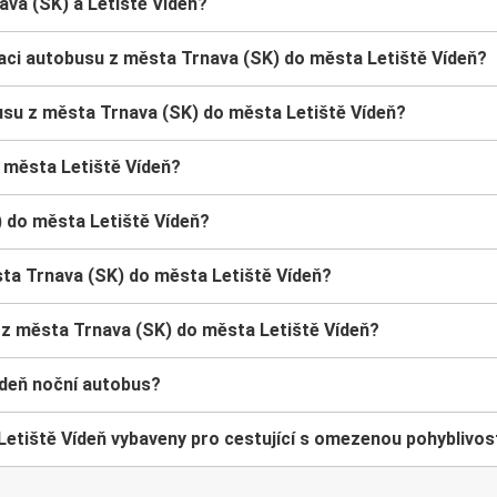
ava (SK) a Letiště Vídeň?
rvaci autobusu z města Trnava (SK) do města Letiště Vídeň?
usu z města Trnava (SK) do města Letiště Vídeň?
 města Letiště Vídeň?
) do města Letiště Vídeň?
sta Trnava (SK) do města Letiště Vídeň?
 z města Trnava (SK) do města Letiště Vídeň?
ídeň noční autobus?
etiště Vídeň vybaveny pro cestující s omezenou pohyblivos