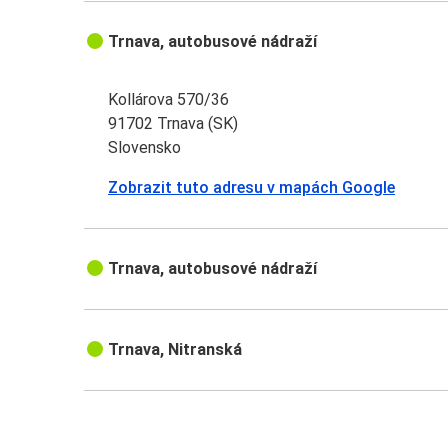
Trnava, autobusové nádraží
Kollárova 570/36
91702 Trnava (SK)
Slovensko
Zobrazit tuto adresu v mapách Google
Trnava, autobusové nádraží
Trnava, Nitranská