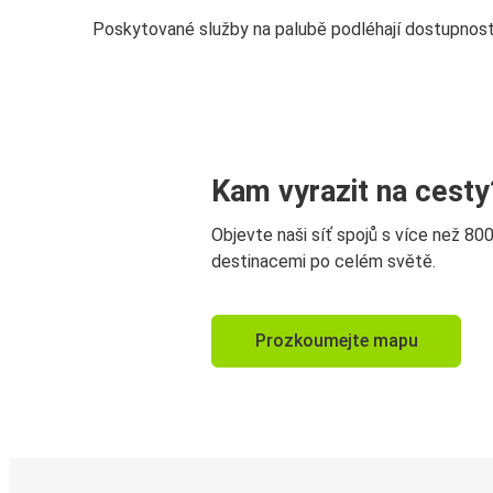
Poskytované služby na palubě podléhají dostupnost
Kam vyrazit na cesty
Objevte naši síť spojů s více než 80
destinacemi po celém světě.
Prozkoumejte mapu