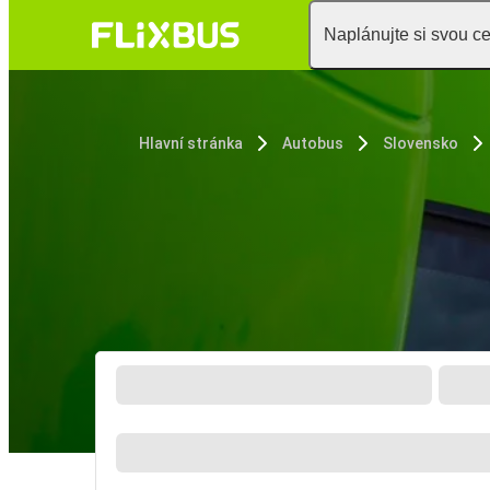
Naplánujte si svou c
Hlavní stránka
Autobus
Slovensko