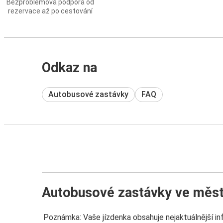
Bezproblémová podpora od
rezervace až po cestování
Odkaz na
Autobusové zastávky
FAQ
Autobusové zastávky ve měst
Poznámka: Vaše jízdenka obsahuje nejaktuálnější i