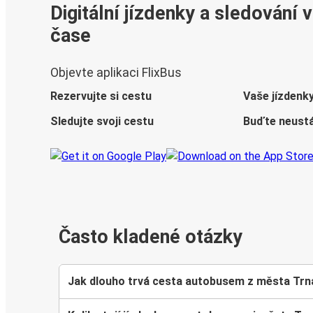
Digitální jízdenky a sledování 
čase
Objevte aplikaci FlixBus
Rezervujte si cestu
Vaše jízdenk
Sledujte svoji cestu
Buďte neustá
Často kladené otázky
Jak dlouho trvá cesta autobusem z města Trna