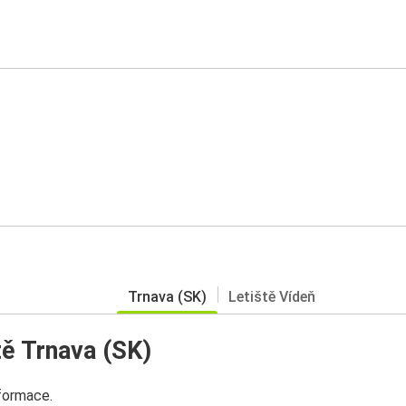
Trnava (SK)
Letiště Vídeň
ě Trnava (SK)
nformace.