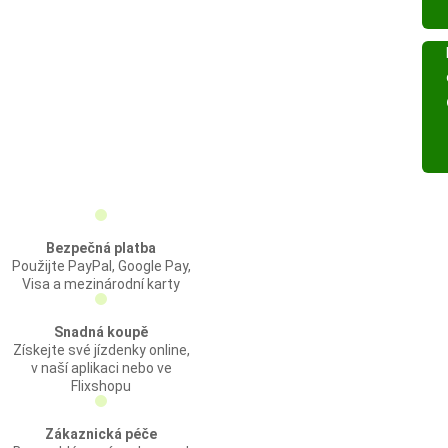
Bezpečná platba
Použijte PayPal, Google Pay,
Visa a mezinárodní karty
Snadná koupě
Získejte své jízdenky online,
v naší aplikaci nebo ve
Flixshopu
Zákaznická péče