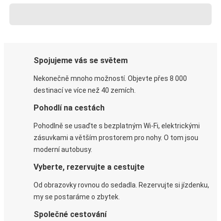
Spojujeme vás se světem
Nekonečně mnoho možností. Objevte přes 8 000
destinací ve více než 40 zemích.
Pohodlí na cestách
Pohodlně se usaďte s bezplatným Wi-Fi, elektrickými
zásuvkami a větším prostorem pro nohy. O tom jsou
moderní autobusy.
Vyberte, rezervujte a cestujte
Od obrazovky rovnou do sedadla. Rezervujte si jízdenku,
my se postaráme o zbytek.
Společné cestování