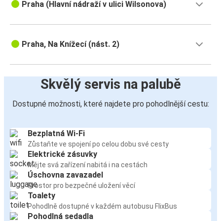
Praha (Hlavní nádraží v ulici Wilsonova)
Praha, Na Knížecí (nást. 2)
Skvělý servis na palubě
Dostupné možnosti, které najdete pro pohodlnější cestu:
Bezplatná Wi-Fi
Zůstaňte ve spojení po celou dobu své cesty
Elektrické zásuvky
Mějte svá zařízení nabitá i na cestách
Úschovna zavazadel
Prostor pro bezpečné uložení věcí
Toalety
Pohodlně dostupné v každém autobusu FlixBus
Pohodlná sedadla