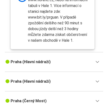
tabuli v Hale 1. Více informací o
stanici najdete zde:
www.bit.ly/prguan. V případě
zpoždění delšího než 90 minut s
dobou jízdy delší než 3 hodiny
můžete zdarma získat občerstvení
v našem obchodě v Hale 1.
Praha (Hlavní nádraží)
Praha (Hlavní nádraží)
Praha (Černý Most)