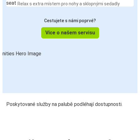
Relax s extra místem pro nohy a sklopnými sedadly
Cestujete s námi poprvé?
Více o našem servisu
Poskytované služby na palubě podléhají dostupnosti.