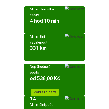
Minimální délka
cesty
4 hod 10 min
Minimální
vzdálenost
331 km
Nejvýhodnější
cesta
od 538,00 Kč
Zobrazit ceny
14
Minimální počet