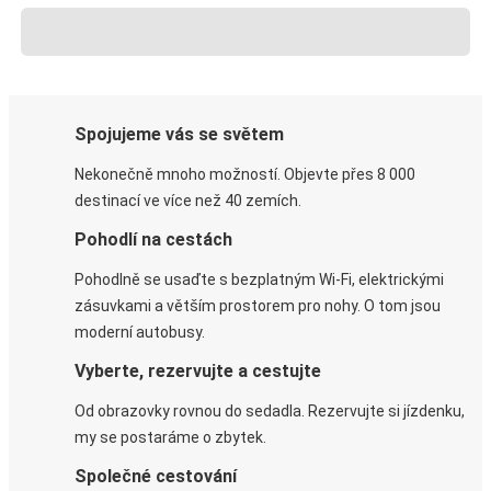
Spojujeme vás se světem
Nekonečně mnoho možností. Objevte přes 8 000
destinací ve více než 40 zemích.
Pohodlí na cestách
Pohodlně se usaďte s bezplatným Wi-Fi, elektrickými
zásuvkami a větším prostorem pro nohy. O tom jsou
moderní autobusy.
Vyberte, rezervujte a cestujte
Od obrazovky rovnou do sedadla. Rezervujte si jízdenku,
my se postaráme o zbytek.
Společné cestování