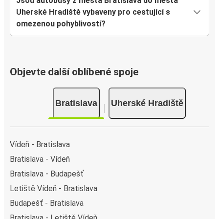
Jsou autobusy z města Bratislava do města
Uherské Hradiště vybaveny pro cestující s
omezenou pohyblivostí?
Objevte další oblíbené spoje
Bratislava
Uherské Hradiště
Vídeň - Bratislava
Bratislava - Vídeň
Bratislava - Budapešť
Letiště Vídeň - Bratislava
Budapešť - Bratislava
Bratislava - Letiště Vídeň