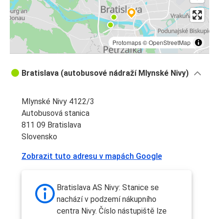
Protomaps
©
OpenStreetMap
Bratislava (autobusové nádraží Mlynské Nivy)
Mlynské Nivy 4122/3
Autobusová stanica
811 09 Bratislava
Slovensko
Zobrazit tuto adresu v mapách Google
Bratislava AS Nivy: Stanice se
nachází v podzemí nákupního
centra Nivy. Číslo nástupiště lze