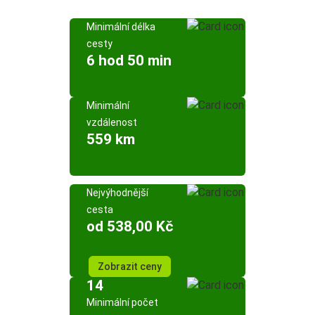
Minimální délka
cesty
6 hod 50 min
Minimální
vzdálenost
559 km
Nejvýhodnější
cesta
od 538,00 Kč
Zobrazit ceny
14
Minimální počet