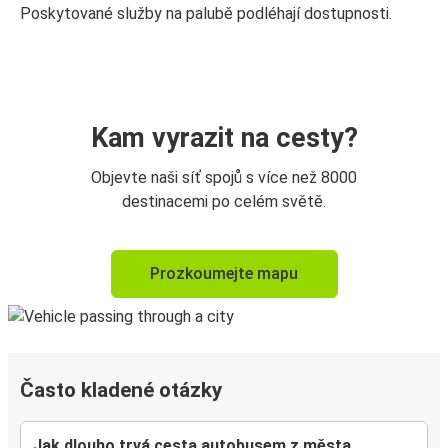
Poskytované služby na palubě podléhají dostupnosti.
Kam vyrazit na cesty?
Objevte naši síť spojů s více než 8000
destinacemi po celém světě.
Prozkoumejte mapu
Často kladené otázky
Jak dlouho trvá cesta autobusem z města