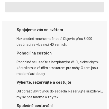
Spojujeme vás se světem
Nekonečně mnoho možností. Objevte přes 8 000
destinací ve více než 40 zemích.
Pohodlí na cestách
Pohodlně se usaďte s bezplatným Wi-Fi, elektrickými
zásuvkami a větším prostorem pro nohy. O tom jsou
moderní autobusy.
Vyberte, rezervujte a cestujte
Od obrazovky rovnou do sedadla. Rezervujte si jízdenku,
my se postaráme o zbytek.
Společné cestování