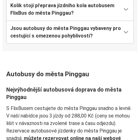
Kolik stojí přeprava jízdního kola autobusem
FlixBus do města Pinggau?
Jsou autobusy do města Pinggau vybaveny pro
cestující s omezenou pohyblivostí?
Autobusy do města Pinggau
Nejvýhodnější autobusová doprava do města
Pinggau
S FlixBusem cestujete do města Pinggau snadno a levně.
V naší nabídce jsou 3 jízdy od 288,00 Kč (ceny se mohou
lišit v návaznosti na zvolené trase a času odjezdu).
Rezervace autobusové jízdenky do města Pinggau je
snadná:
můžete rezervovat online na naší webové