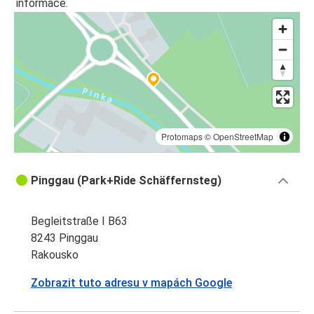
informace.
Protomaps
©
OpenStreetMap
Pinggau (Park+Ride Schäffernsteg)
Begleitstraße I B63
8243 Pinggau
Rakousko
Zobrazit tuto adresu v mapách Google