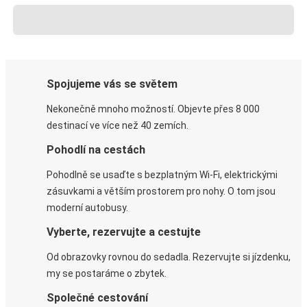
Spojujeme vás se světem
Nekonečně mnoho možností. Objevte přes 8 000
destinací ve více než 40 zemích.
Pohodlí na cestách
Pohodlně se usaďte s bezplatným Wi-Fi, elektrickými
zásuvkami a větším prostorem pro nohy. O tom jsou
moderní autobusy.
Vyberte, rezervujte a cestujte
Od obrazovky rovnou do sedadla. Rezervujte si jízdenku,
my se postaráme o zbytek.
Společné cestování