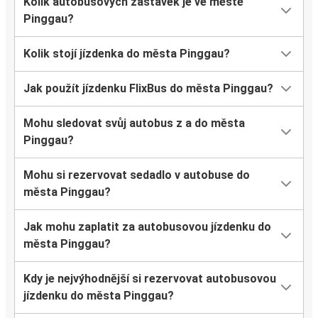
Kolik autobusových zastávek je ve městě
Pinggau?
Kolik stojí jízdenka do města Pinggau?
Jak použít jízdenku FlixBus do města Pinggau?
Mohu sledovat svůj autobus z a do města
Pinggau?
Mohu si rezervovat sedadlo v autobuse do
města Pinggau?
Jak mohu zaplatit za autobusovou jízdenku do
města Pinggau?
Kdy je nejvýhodnější si rezervovat autobusovou
jízdenku do města Pinggau?