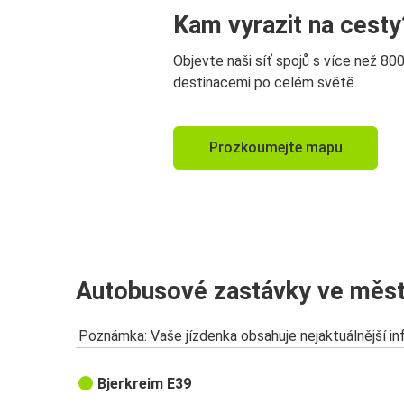
Kam vyrazit na cesty
Objevte naši síť spojů s více než 80
destinacemi po celém světě.
Prozkoumejte mapu
Autobusové zastávky ve měst
Poznámka: Vaše jízdenka obsahuje nejaktuálnější i
Bjerkreim E39