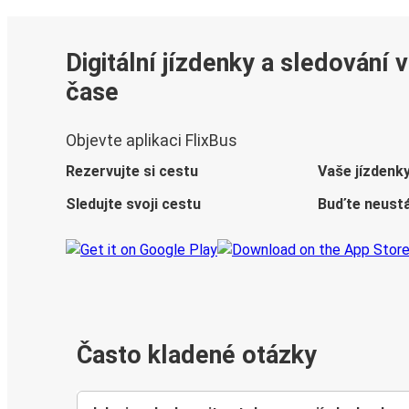
Digitální jízdenky a sledování 
čase
Objevte aplikaci FlixBus
Rezervujte si cestu
Vaše jízdenk
Sledujte svoji cestu
Buďte neustá
Často kladené otázky