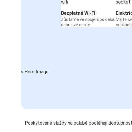
Bezplatná Wi-Fi
Elektri
Zůstaňte ve spojení po celou
Mějte sv
dobu své cesty
cestách
Poskytované služby na palubě podléhají dostupnost