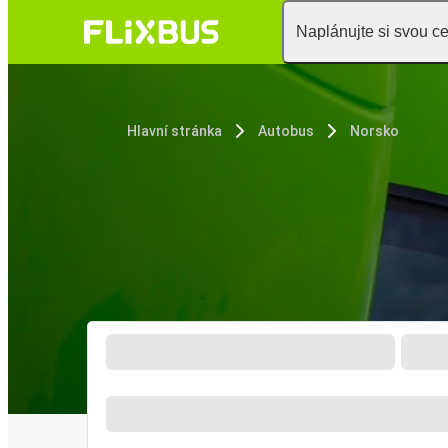
Naplánujte si svou c
Hlavní stránka
Autobus
Norsko