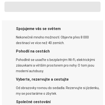
Spojujeme vás se světem
Nekonečně mnoho možností. Objevte přes 8 000
destinací ve více než 40 zemích.
Pohodlí na cestách
Pohodlně se usaďte s bezplatným Wi-Fi, elektrickými
zásuvkami a větším prostorem pro nohy. O tom jsou
moderní autobusy.
Vyberte, rezervujte a cestujte
Od obrazovky rovnou do sedadla. Rezervujte si jízdenku,
my se postaráme o zbytek.
Společné cestování