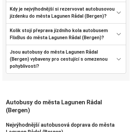
Kdy je nejvýhodnější si rezervovat autobusovou
jízdenku do města Lagunen Rådal (Bergen)?
Kolik stojí přeprava jízdního kola autobusem
FlixBus do města Lagunen Rådal (Bergen)?
Jsou autobusy do města Lagunen Rådal
(Bergen) vybaveny pro cestující s omezenou
pohyblivostí?
Autobusy do města Lagunen Rådal
(Bergen)
Nejvýhodnější autobusová doprava do města
Lagunen Rådal (Bergen)