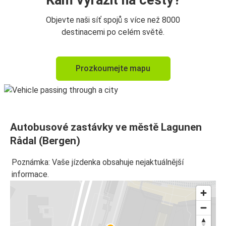
Kam vyrazit na cesty?
Objevte naši síť spojů s více než 8000
destinacemi po celém světě.
Prozkoumejte mapu
Autobusové zastávky ve městě Lagunen
Rådal (Bergen)
Poznámka: Vaše jízdenka obsahuje nejaktuálnější
informace.