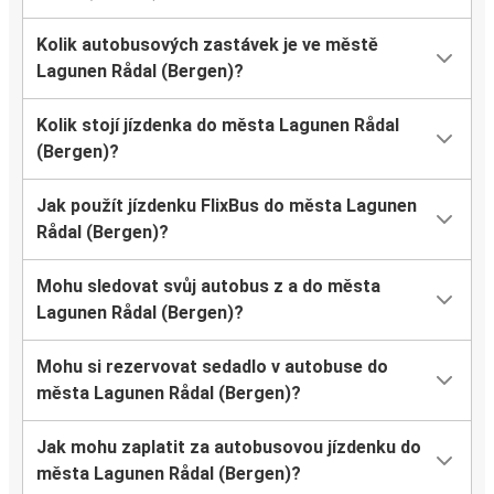
Kolik autobusových zastávek je ve městě
Lagunen Rådal (Bergen)?
Kolik stojí jízdenka do města Lagunen Rådal
(Bergen)?
Jak použít jízdenku FlixBus do města Lagunen
Rådal (Bergen)?
Mohu sledovat svůj autobus z a do města
Lagunen Rådal (Bergen)?
Mohu si rezervovat sedadlo v autobuse do
města Lagunen Rådal (Bergen)?
Jak mohu zaplatit za autobusovou jízdenku do
města Lagunen Rådal (Bergen)?