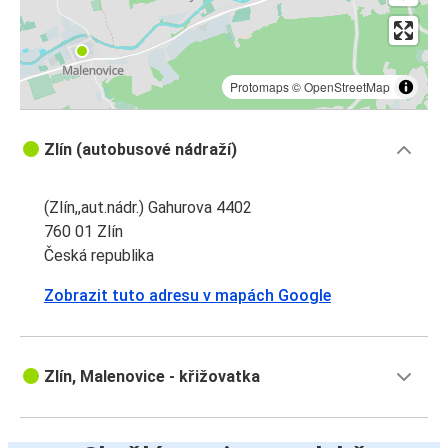
Protomaps
©
OpenStreetMap
Zlín (autobusové nádraží)
(Zlín,,aut.nádr.) Gahurova 4402
760 01 Zlín
Česká republika
Zobrazit tuto adresu v mapách Google
Zlín, Malenovice - křižovatka