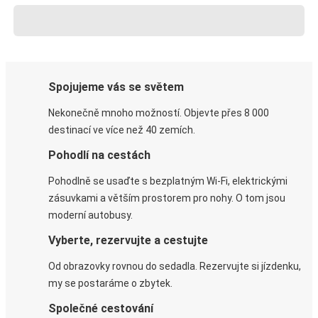
Spojujeme vás se světem
Nekonečně mnoho možností. Objevte přes 8 000
destinací ve více než 40 zemích.
Pohodlí na cestách
Pohodlně se usaďte s bezplatným Wi-Fi, elektrickými
zásuvkami a větším prostorem pro nohy. O tom jsou
moderní autobusy.
Vyberte, rezervujte a cestujte
Od obrazovky rovnou do sedadla. Rezervujte si jízdenku,
my se postaráme o zbytek.
Společné cestování