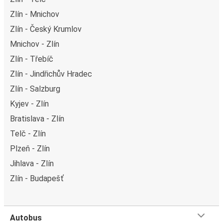
Zlín - Mnichov
Zlín - Český Krumlov
Mnichov - Zlín
Zlín - Třebíč
Zlín - Jindřichův Hradec
Zlín - Salzburg
Kyjev - Zlín
Bratislava - Zlín
Telč - Zlín
Plzeň - Zlín
Jihlava - Zlín
Zlín - Budapešť
Autobus