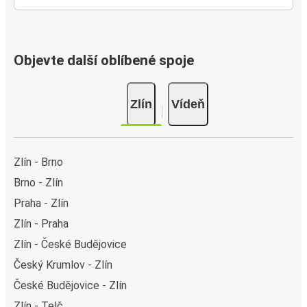
Objevte další oblíbené spoje
Zlín
Vídeň
Zlín - Brno
Brno - Zlín
Praha - Zlín
Zlín - Praha
Zlín - České Budějovice
Český Krumlov - Zlín
České Budějovice - Zlín
Zlín - Telč