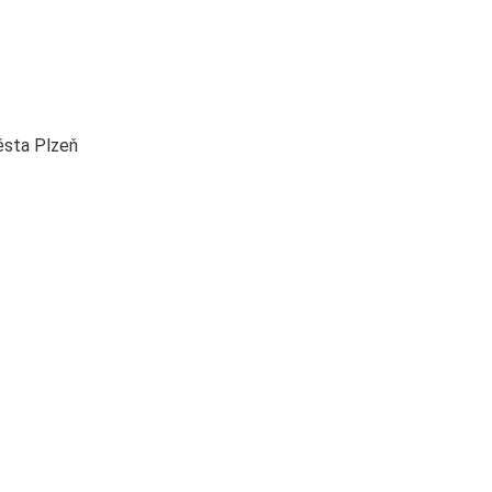
ěsta Plzeň