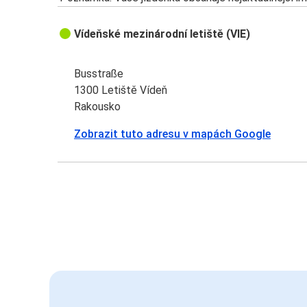
Vídeňské mezinárodní letiště (VIE)
Busstraße
1300 Letiště Vídeň
Rakousko
Zobrazit tuto adresu v mapách Google