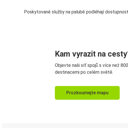
Poskytované služby na palubě podléhají dostupnost
Kam vyrazit na cesty
Objevte naši síť spojů s více než 80
destinacemi po celém světě.
Prozkoumejte mapu