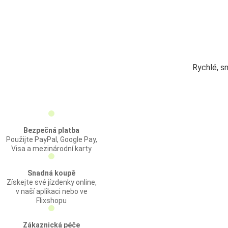
Rychlé, s
Bezpečná platba
Použijte PayPal, Google Pay,
Visa a mezinárodní karty
Snadná koupě
Získejte své jízdenky online,
v naší aplikaci nebo ve
Flixshopu
Zákaznická péče