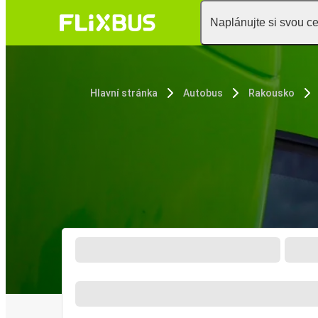
Naplánujte si svou c
Hlavní stránka
Autobus
Rakousko