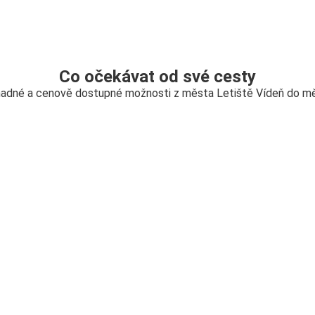
Co očekávat od své cesty
nadné a cenově dostupné možnosti z města Letiště Vídeň do m