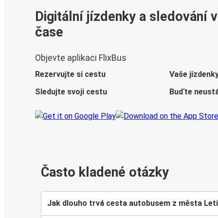
Digitální jízdenky a sledování 
čase
Objevte aplikaci FlixBus
Rezervujte si cestu
Vaše jízdenk
Sledujte svoji cestu
Buďte neustá
Často kladené otázky
Jak dlouho trvá cesta autobusem z města Let