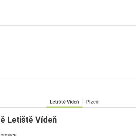
Letiště Vídeň
Plzeň
ě Letiště Vídeň
nformace.