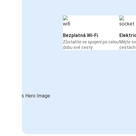
Bezplatná Wi-Fi
Elektri
Zůstaňte ve spojení po celou
Mějte sv
dobu své cesty
cestách