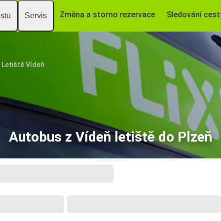
Změna a storno rezervace
Sledování cest
estu
Servis
Letiště Vídeň
Autobus z Vídeň letiště do Plzeň