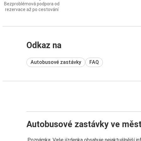
Bezproblémová podpora od
rezervace až po cestování
Odkaz na
Autobusové zastávky
FAQ
Autobusové zastávky ve měst
Poznámka: Vaše jízdenka obsahuje nejaktuálnější i