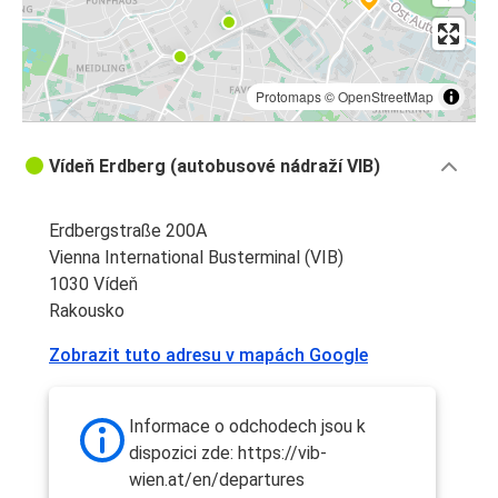
Protomaps
©
OpenStreetMap
Vídeň Erdberg (autobusové nádraží VIB)
Erdbergstraße 200A
Vienna International Busterminal (VIB)
1030 Vídeň
Rakousko
Zobrazit tuto adresu v mapách Google
Informace o odchodech jsou k
dispozici zde: https://vib-
wien.at/en/departures