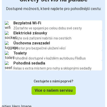
Dostupné možnosti, které najdete pro pohodlnější cestu:
Bezplatná Wi-Fi
Zůstaňte ve spojení po celou dobu své cesty
Elektrické zásuvky
Mějte svá zařízení nabitá i na cestách
Úschovna zavazadel
Prostor pro bezpečné uložení věcí
Toalety
Pohodlně dostupné v každém autobusu FlixBus
Pohodlná sedadla
Relax s extra místem pro nohy a sklopnými sedadly
Cestujete s námi poprvé?
Více o našem servisu