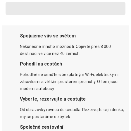
Spojujeme vás se světem
Nekonečně mnoho možností. Objevte přes 8 000
destinací ve více než 40 zemích.
Pohodlí na cestách
Pohodlně se usaďte s bezplatným Wi-Fi, elektrickými
zásuvkami a větším prostorem pro nohy. O tom jsou
moderní autobusy.
Vyberte, rezervujte a cestujte
Od obrazovky rovnou do sedadla. Rezervujte si jízdenku,
my se postaráme o zbytek.
Společné cestování