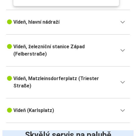
Vídeň, hlavní nádraží
Vídeň, železniční stanice Západ
(Felberstraße)
Vídeň, Matzleinsdorferplatz (Triester
Straße)
Vídeň (Karlsplatz)
Skvělý servis na palubě