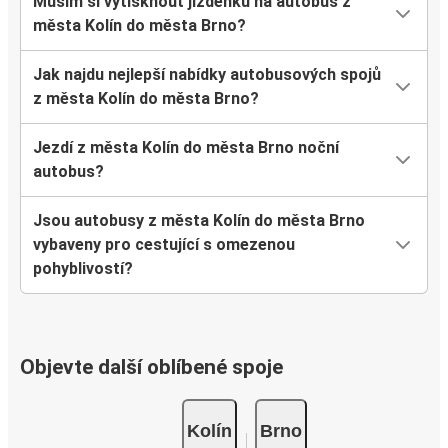
Musím si vytisknout jízdenku na autobus z
města Kolín do města Brno?
Jak najdu nejlepší nabídky autobusových spojů
z města Kolín do města Brno?
Jezdí z města Kolín do města Brno noční
autobus?
Jsou autobusy z města Kolín do města Brno
vybaveny pro cestující s omezenou
pohyblivostí?
Objevte další oblíbené spoje
Kolín
Brno