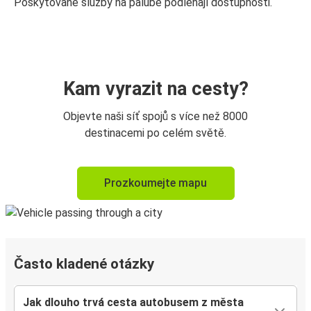
Poskytované služby na palubě podléhají dostupnosti.
Kam vyrazit na cesty?
Objevte naši síť spojů s více než 8000
destinacemi po celém světě.
Prozkoumejte mapu
Často kladené otázky
Jak dlouho trvá cesta autobusem z města