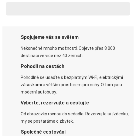
Spojujeme vás se světem
Nekonečně mnoho možností. Objevte přes 8 000
destinací ve více než 40 zemích.
Pohodlí na cestách
Pohodlně se usaďte s bezplatným Wi-Fi, elektrickými
zásuvkami a větším prostorem pro nohy. O tom jsou
moderní autobusy.
Vyberte, rezervujte a cestujte
Od obrazovky rovnou do sedadla. Rezervujte si jízdenku,
my se postaráme o zbytek.
Společné cestování