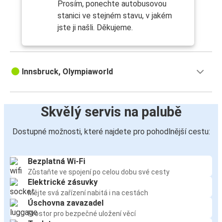
Prosím, ponechte autobusovou
stanici ve stejném stavu, v jakém
jste ji našli. Děkujeme.
Innsbruck, Olympiaworld
Skvělý servis na palubě
Dostupné možnosti, které najdete pro pohodlnější cestu:
Bezplatná Wi-Fi
Zůstaňte ve spojení po celou dobu své cesty
Elektrické zásuvky
Mějte svá zařízení nabitá i na cestách
Úschovna zavazadel
Prostor pro bezpečné uložení věcí