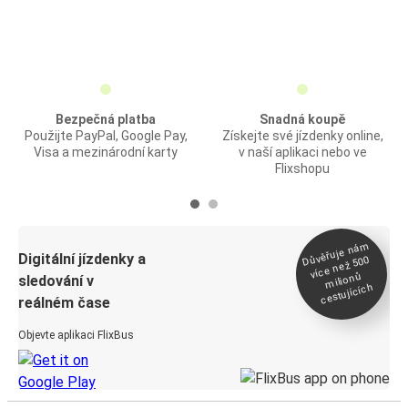
Bezpečná platba
Snadná koupě
Použijte PayPal, Google Pay,
Získejte své jízdenky online,
Visa a mezinárodní karty
v naší aplikaci nebo ve
Flixshopu
Důvěřuje ná
m
Digitální jízdenky a
více než 500
milionů
sledování v
cestujících
reálném čase
Objevte aplikaci FlixBus