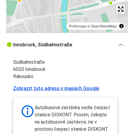
Protomaps
©
OpenStreetMap
Innsbruck, Südbahnstraße
Südbahnstraße
6020 Innsbruck
Rakousko
Zobrazit tuto adresu v mapách Google
Autobusová zastávka vedle čerpací
stanice DISKONT. Prosím, čekejte
na autobusové zastávce, ne v
prostoru čerpací stanice DISKONT.