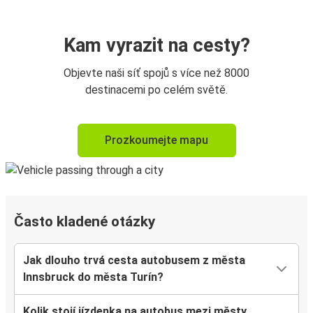
Kam vyrazit na cesty?
Objevte naši síť spojů s více než 8000
destinacemi po celém světě.
Prozkoumejte mapu
Často kladené otázky
Jak dlouho trvá cesta autobusem z města
Innsbruck do města Turín?
Kolik stojí jízdenka na autobus mezi městy