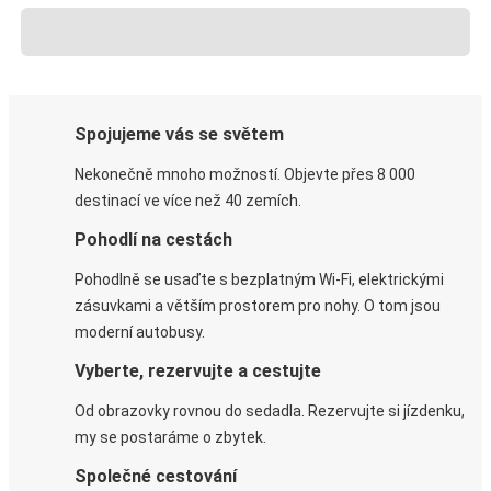
Spojujeme vás se světem
Nekonečně mnoho možností. Objevte přes 8 000
destinací ve více než 40 zemích.
Pohodlí na cestách
Pohodlně se usaďte s bezplatným Wi-Fi, elektrickými
zásuvkami a větším prostorem pro nohy. O tom jsou
moderní autobusy.
Vyberte, rezervujte a cestujte
Od obrazovky rovnou do sedadla. Rezervujte si jízdenku,
my se postaráme o zbytek.
Společné cestování