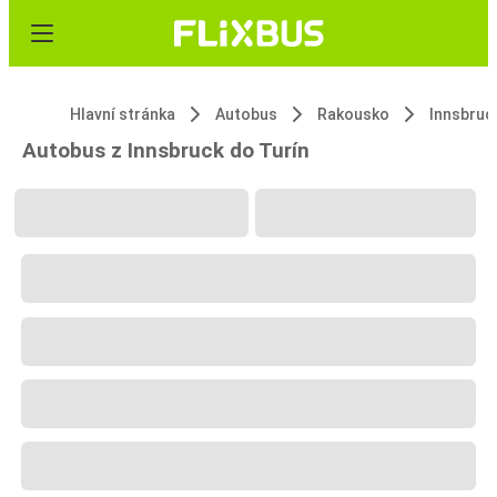
Hlavní stránka
Autobus
Rakousko
Innsbruc
Autobus z Innsbruck do Turín