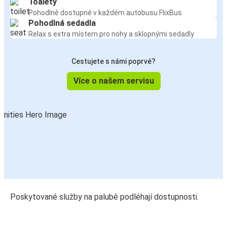
Toalety
Pohodlně dostupné v každém autobusu FlixBus
Pohodlná sedadla
Relax s extra místem pro nohy a sklopnými sedadly
Cestujete s námi poprvé?
Více o našem servisu
Poskytované služby na palubě podléhají dostupnosti.