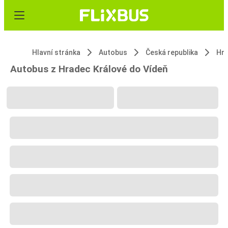
Hlavní stránka
Autobus
Česká republika
Hra
Autobus z Hradec Králové do Vídeň