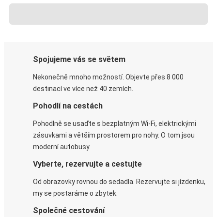
Spojujeme vás se světem
Nekonečně mnoho možností. Objevte přes 8 000
destinací ve více než 40 zemích.
Pohodlí na cestách
Pohodlně se usaďte s bezplatným Wi-Fi, elektrickými
zásuvkami a větším prostorem pro nohy. O tom jsou
moderní autobusy.
Vyberte, rezervujte a cestujte
Od obrazovky rovnou do sedadla. Rezervujte si jízdenku,
my se postaráme o zbytek.
Společné cestování