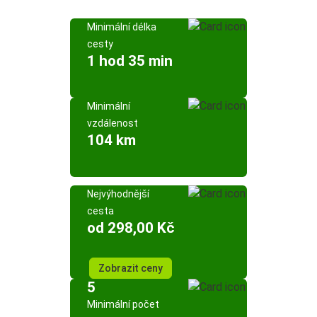
Minimální délka
cesty
1 hod 35 min
Minimální
vzdálenost
104 km
Nejvýhodnější
cesta
od 298,00 Kč
Zobrazit ceny
5
Minimální počet