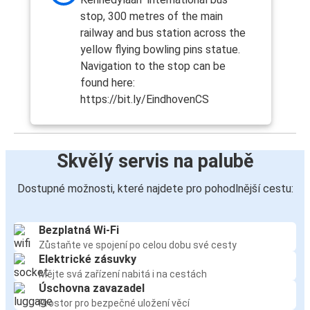
stop, 300 metres of the main
railway and bus station across the
yellow flying bowling pins statue.
Navigation to the stop can be
found here:
https://bit.ly/EindhovenCS
Skvělý servis na palubě
Dostupné možnosti, které najdete pro pohodlnější cestu:
Bezplatná Wi-Fi
Zůstaňte ve spojení po celou dobu své cesty
Elektrické zásuvky
Mějte svá zařízení nabitá i na cestách
Úschovna zavazadel
Prostor pro bezpečné uložení věcí