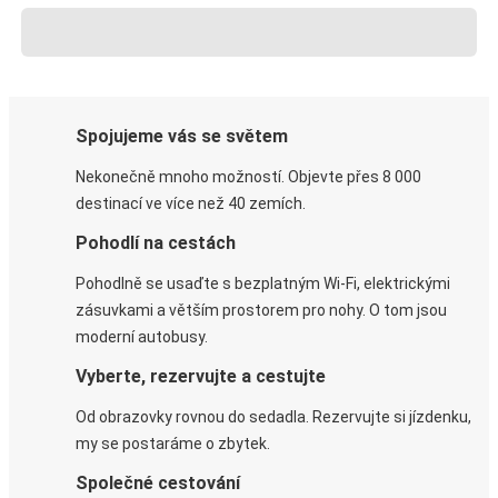
Spojujeme vás se světem
Nekonečně mnoho možností. Objevte přes 8 000
destinací ve více než 40 zemích.
Pohodlí na cestách
Pohodlně se usaďte s bezplatným Wi-Fi, elektrickými
zásuvkami a větším prostorem pro nohy. O tom jsou
moderní autobusy.
Vyberte, rezervujte a cestujte
Od obrazovky rovnou do sedadla. Rezervujte si jízdenku,
my se postaráme o zbytek.
Společné cestování