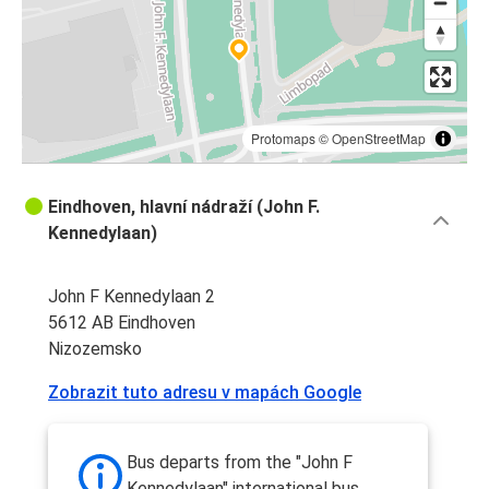
Protomaps
©
OpenStreetMap
Eindhoven, hlavní nádraží (John F.
Kennedylaan)
John F Kennedylaan 2
5612 AB Eindhoven
Nizozemsko
Zobrazit tuto adresu v mapách Google
Bus departs from the "John F
Kennedylaan" international bus