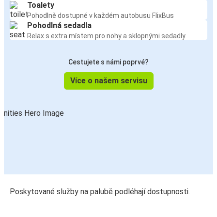
Toalety
Pohodlně dostupné v každém autobusu FlixBus
Pohodlná sedadla
Relax s extra místem pro nohy a sklopnými sedadly
Cestujete s námi poprvé?
Více o našem servisu
Poskytované služby na palubě podléhají dostupnosti.