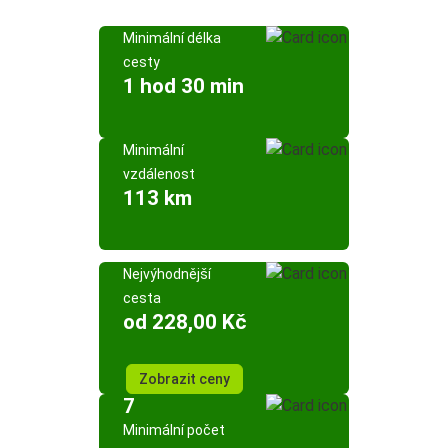
Minimální délka
cesty
1 hod 30 min
Minimální
vzdálenost
113 km
Nejvýhodnější
cesta
od 228,00 Kč
Zobrazit ceny
7
Minimální počet