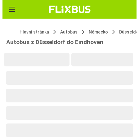
Hlavní stránka
Autobus
Německo
Düsseldo
Autobus z Düsseldorf do Eindhoven