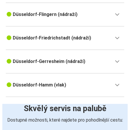
Düsseldorf-Flingern (nádraží)
Düsseldorf-Friedrichstadt (nádraží)
Düsseldorf-Gerresheim (nádraží)
Düsseldorf-Hamm (vlak)
Skvělý servis na palubě
Dostupné možnosti, které najdete pro pohodlnější cestu: