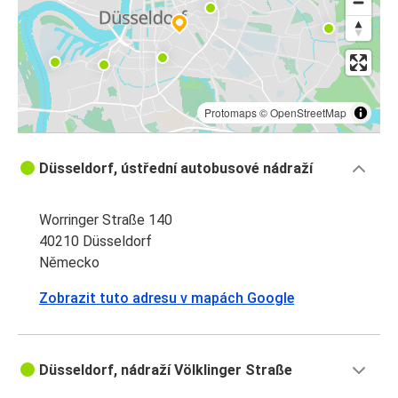
Protomaps
©
OpenStreetMap
Düsseldorf, ústřední autobusové nádraží
Worringer Straße 140
40210 Düsseldorf
Německo
Zobrazit tuto adresu v mapách Google
Düsseldorf, nádraží Völklinger Straße