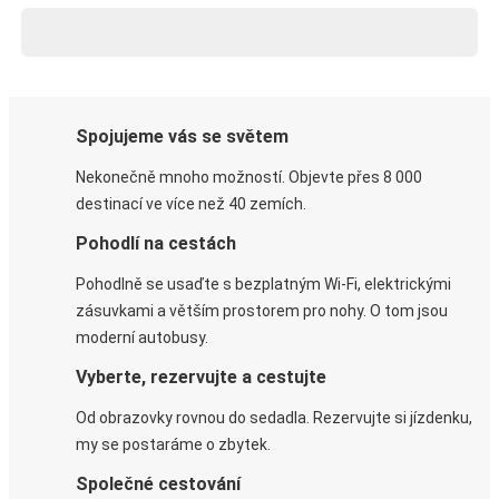
Spojujeme vás se světem
Nekonečně mnoho možností. Objevte přes 8 000
destinací ve více než 40 zemích.
Pohodlí na cestách
Pohodlně se usaďte s bezplatným Wi-Fi, elektrickými
zásuvkami a větším prostorem pro nohy. O tom jsou
moderní autobusy.
Vyberte, rezervujte a cestujte
Od obrazovky rovnou do sedadla. Rezervujte si jízdenku,
my se postaráme o zbytek.
Společné cestování