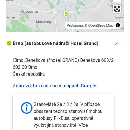
Protomaps
©
OpenStreetMap
Brno (autobusové nádraží Hotel Grand)
(Brno,,Benešova tř.hotel GRAND) Benešova 603/2
602 00 Brno
Česká republika
Zobrazit tuto adresu v mapách Google
Stanoviště 2a / 3 / 3a. V případě
obsazení těchto stanovišť mohou
autobusy FlixBusu operativně
využít jiná stanoviště. Více