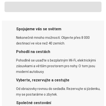
Spojujeme vás se světem
Nekonečně mnoho možností. Objevte přes 8 000
destinací ve více než 40 zemích.
Pohodlí na cestách
Pohodlně se usaďte s bezplatným Wi-Fi, elektrickými
zásuvkami a větším prostorem pro nohy. O tom jsou
moderní autobusy.
Vyberte, rezervujte a cestujte
Od obrazovky rovnou do sedadla. Rezervujte si jízdenku,
my se postaráme o zbytek.
Společné cestování