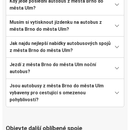
Kdy jede poslední autobus z města Brno do
města Ulm?
Musím si vytisknout jízdenku na autobus z
města Brno do města Ulm?
Jak najdu nejlepší nabídky autobusových spojů
z města Brno do města Ulm?
Jezdí z města Brno do města Ulm noční
autobus?
Jsou autobusy z města Brno do města Ulm
vybaveny pro cestující s omezenou
pohyblivostí?
Objevte další oblíbené spoje