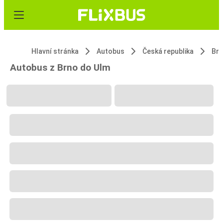
Hlavní stránka
Autobus
Česká republika
Br
Autobus z Brno do Ulm