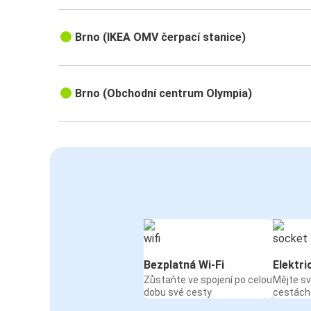
Brno (IKEA OMV čerpací stanice)
Brno (Obchodní centrum Olympia)
Bezplatná Wi-Fi
Elektri
Zůstaňte ve spojení po celou
Mějte sv
dobu své cesty
cestách