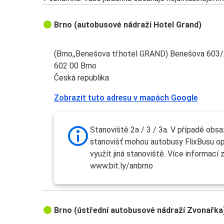
Brno (autobusové nádraží Hotel Grand)
(Brno,,Benešova tř.hotel GRAND) Benešova 603
602 00 Brno
Česká republika
Zobrazit tuto adresu v mapách Google
Stanoviště 2a / 3 / 3a. V případě obs
stanovišť mohou autobusy FlixBusu op
využít jiná stanoviště. Více informací 
www.bit.ly/anbrno
Brno (ústřední autobusové nádraží Zvonařka