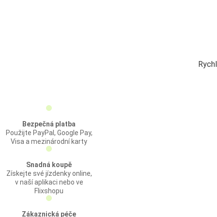
Rychl
Bezpečná platba
Použijte PayPal, Google Pay,
Visa a mezinárodní karty
Snadná koupě
Získejte své jízdenky online,
v naší aplikaci nebo ve
Flixshopu
Zákaznická péče