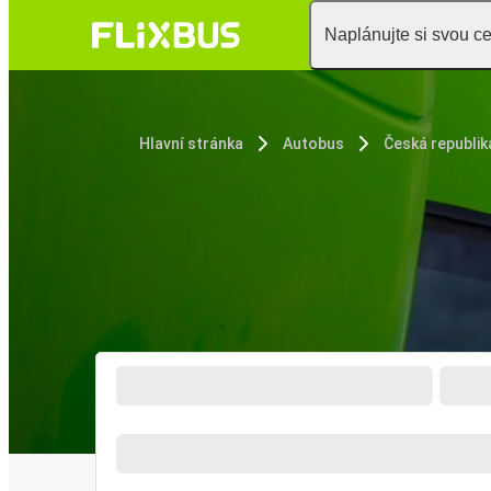
Naplánujte si svou c
Hlavní stránka
Autobus
Česká republik