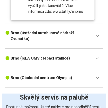
využít jiná stanoviště. Více
informací zde: www.bit.ly/anbrno
Brno (ústřední autobusové nádraží
Zvonařka)
Brno (IKEA OMV čerpací stanice)
Brno (Obchodní centrum Olympia)
Skvělý servis na palubě
Dostupné možnosti, které najdete pro pohodlnější cestu: