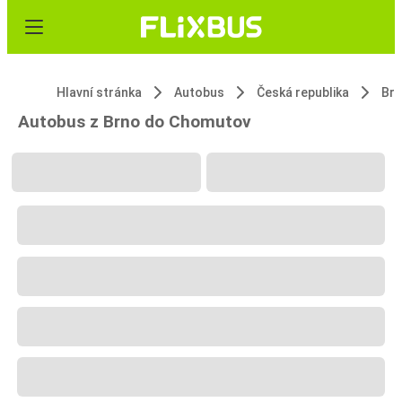
Hlavní stránka
Autobus
Česká republika
Br
Autobus z Brno do Chomutov