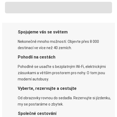
Spojujeme vás se světem
Nekonečně mnoho možností. Objevte přes 8 000
destinací ve více než 40 zemích.
Pohodlí na cestách
Pohodlně se usaďte s bezplatným Wi-Fi, elektrickými
zásuvkami a větším prostorem pro nohy. O tom jsou
moderní autobusy.
Vyberte, rezervujte a cestujte
Od obrazovky rovnou do sedadla. Rezervujte si jízdenku,
my se postaráme o zbytek.
Společné cestování