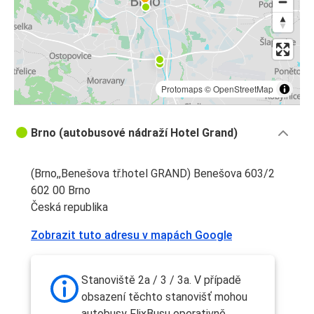
Protomaps
©
OpenStreetMap
Brno (autobusové nádraží Hotel Grand)
(Brno,,Benešova tř.hotel GRAND) Benešova 603/2
602 00 Brno
Česká republika
Zobrazit tuto adresu v mapách Google
Stanoviště 2a / 3 / 3a. V případě
obsazení těchto stanovišť mohou
autobusy FlixBusu operativně