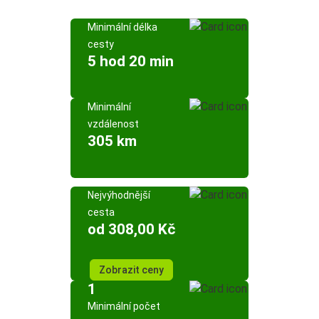
Minimální délka
cesty
5 hod 20 min
Minimální
vzdálenost
305 km
Nejvýhodnější
cesta
od 308,00 Kč
Zobrazit ceny
1
Minimální počet