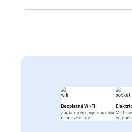
Bezplatná Wi-Fi
Elektri
Zůstaňte ve spojení po celou
Mějte sv
dobu své cesty
cestách