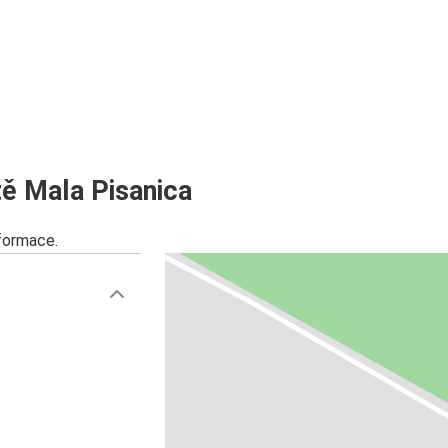
ě Mala Pisanica
nformace.