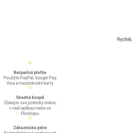
Rychlé,
Bezpečná platba
Použijte PayPal, Google Pay,
Visa a mezinárodní karty
Snadná koupě
Získejte své jízdenky online,
v naší aplikaci nebo ve
Flixshopu
Zákaznická péče