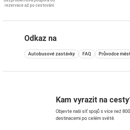
Bezproblémová podpora od
rezervace až po cestování
Odkaz na
Autobusové zastávky
FAQ
Průvodce měs
Kam vyrazit na cesty
Objevte naši síť spojů s více než 80
destinacemi po celém světě.