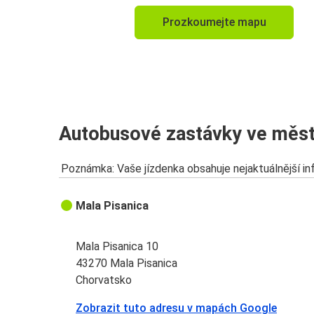
Prozkoumejte mapu
Autobusové zastávky ve měst
Poznámka: Vaše jízdenka obsahuje nejaktuálnější i
Mala Pisanica
Mala Pisanica 10
43270 Mala Pisanica
Chorvatsko
Zobrazit tuto adresu v mapách Google