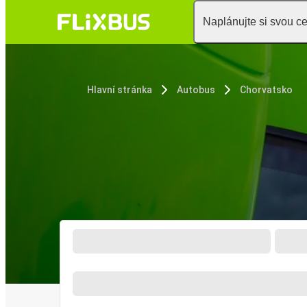
Naplánujte si svou c
Hlavní stránka
Autobus
Chorvatsko