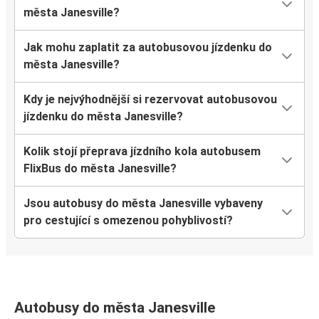
města Janesville?
Jak mohu zaplatit za autobusovou jízdenku do
města Janesville?
Kdy je nejvýhodnější si rezervovat autobusovou
jízdenku do města Janesville?
Kolik stojí přeprava jízdního kola autobusem
FlixBus do města Janesville?
Jsou autobusy do města Janesville vybaveny
pro cestující s omezenou pohyblivostí?
Autobusy do města Janesville