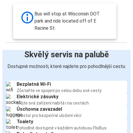
Bus will stop at Wisconsin DOT
park and ride located off of E
Racine St.
Skvělý servis na palubě
Dostupné možnosti, které najdete pro pohodlnější cestu:
Bezplatná Wi-Fi
Zůstaňte ve spojení po celou dobu své cesty
Elektrické zásuvky
Mějte svá zařízení nabitá i na cestách
Úschovna zavazadel
Prostor pro bezpečné uložení věcí
Toalety
Pohodlně dostupné v každém autobusu FlixBus