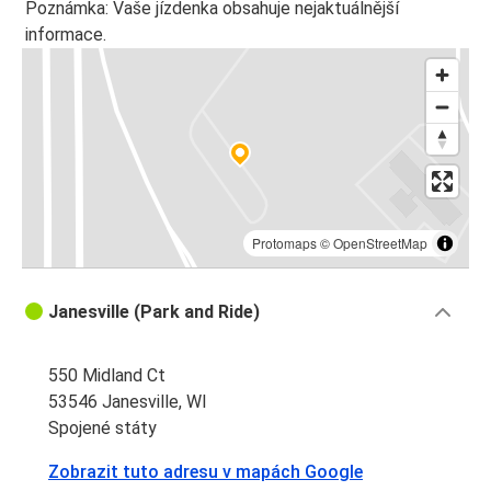
Poznámka: Vaše jízdenka obsahuje nejaktuálnější
informace.
Protomaps
©
OpenStreetMap
Janesville (Park and Ride)
550 Midland Ct
53546 Janesville, WI
Spojené státy
Zobrazit tuto adresu v mapách Google