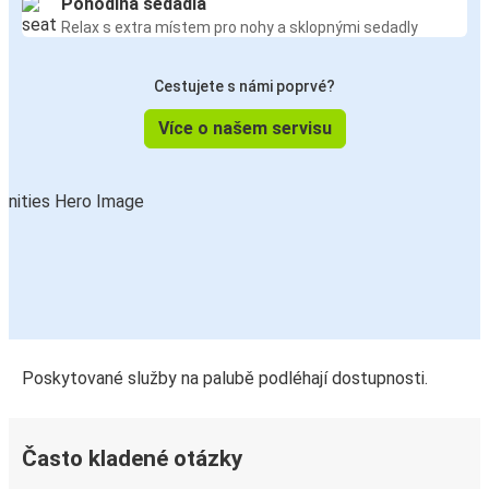
Pohodlná sedadla
Relax s extra místem pro nohy a sklopnými sedadly
Cestujete s námi poprvé?
Více o našem servisu
Poskytované služby na palubě podléhají dostupnosti.
Často kladené otázky