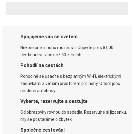
Spojujeme vás se světem
Nekonečně mnoho možností. Objevte přes 8 000
destinací ve více než 40 zemích.
Pohodlí na cestách
Pohodlně se usaďte s bezplatným Wi-Fi, elektrickými
zásuvkami a větším prostorem pro nohy. O tom jsou
moderní autobusy.
Vyberte, rezervujte a cestujte
Od obrazovky rovnou do sedadla. Rezervujte si jízdenku,
my se postaráme o zbytek.
Společné cestování