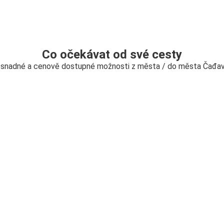
Co očekávat od své cesty
 snadné a cenově dostupné možnosti z města / do města Čađav