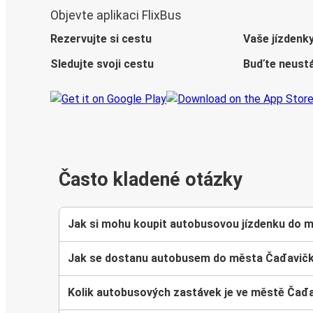
Objevte aplikaci FlixBus
Rezervujte si cestu
Vaše jízdenk
Sledujte svoji cestu
Buďte neustá
Často kladené otázky
Jak si mohu koupit autobusovou jízdenku do 
Jak se dostanu autobusem do města Čađavičk
Kolik autobusových zastávek je ve městě Čađa