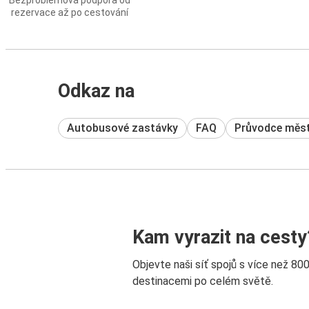
Bezproblémová podpora od
rezervace až po cestování
Odkaz na
Autobusové zastávky
FAQ
Průvodce měs
Kam vyrazit na cesty
Objevte naši síť spojů s více než 80
destinacemi po celém světě.