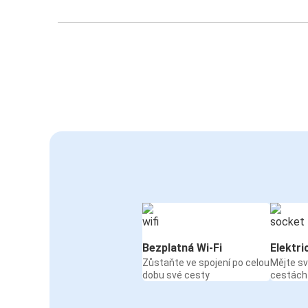
Bezplatná Wi-Fi
Elektri
Zůstaňte ve spojení po celou
Mějte sv
dobu své cesty
cestách