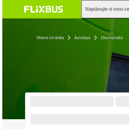
Naplánujte si svou c
Hlavní stránka
Autobus
Chorvatsko