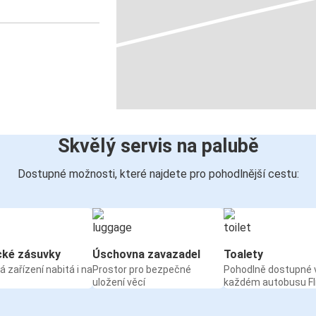
Skvělý servis na palubě
Dostupné možnosti, které najdete pro pohodlnější cestu:
cké zásuvky
Úschovna zavazadel
Toalety
á zařízení nabitá i na
Prostor pro bezpečné
Pohodlně dostupné 
uložení věcí
každém autobusu Fl