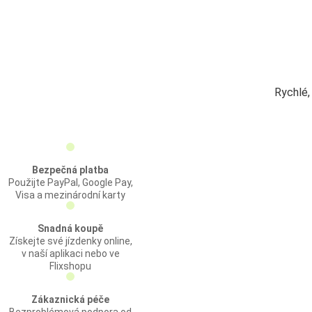
Rychlé,
Bezpečná platba
Použijte PayPal, Google Pay,
Visa a mezinárodní karty
Snadná koupě
Získejte své jízdenky online,
v naší aplikaci nebo ve
Flixshopu
Zákaznická péče