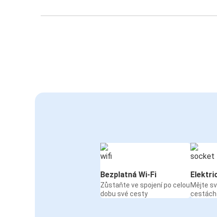
Bezplatná Wi-Fi
Elektri
Zůstaňte ve spojení po celou
Mějte sv
dobu své cesty
cestách