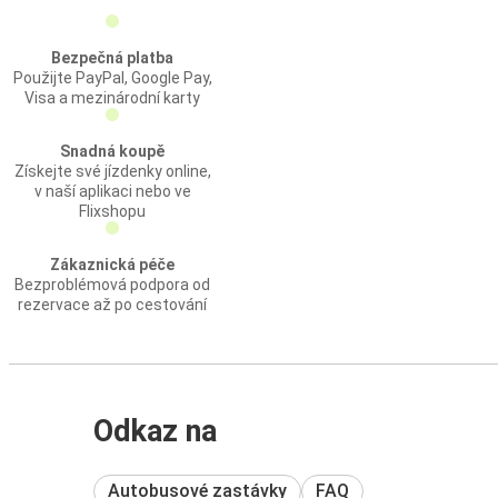
Bezpečná platba
Použijte PayPal, Google Pay,
Visa a mezinárodní karty
Snadná koupě
Získejte své jízdenky online,
v naší aplikaci nebo ve
Flixshopu
Zákaznická péče
Bezproblémová podpora od
rezervace až po cestování
Odkaz na
Autobusové zastávky
FAQ