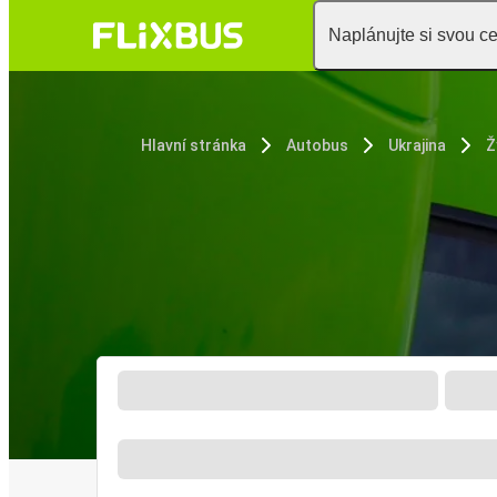
Naplánujte si svou c
Hlavní stránka
Autobus
Ukrajina
Ž