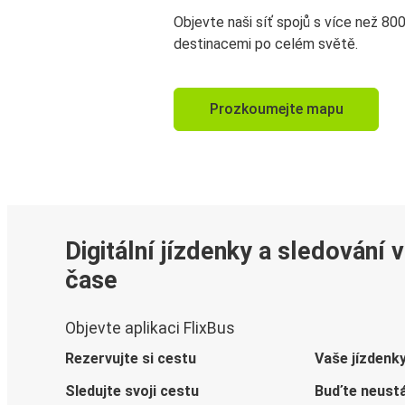
Objevte naši síť spojů s více než 80
destinacemi po celém světě.
Prozkoumejte mapu
Digitální jízdenky a sledování 
čase
Objevte aplikaci FlixBus
Rezervujte si cestu
Vaše jízdenk
Sledujte svoji cestu
Buďte neustá