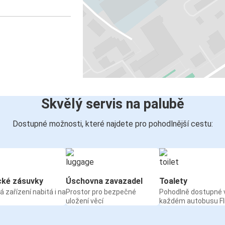
Skvělý servis na palubě
Dostupné možnosti, které najdete pro pohodlnější cestu:
cké zásuvky
Úschovna zavazadel
Toalety
á zařízení nabitá i na
Prostor pro bezpečné
Pohodlně dostupné 
uložení věcí
každém autobusu Fl