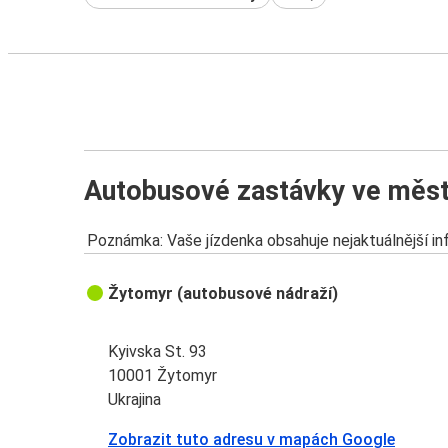
Autobusové zastávky ve měs
Poznámka: Vaše jízdenka obsahuje nejaktuálnější i
Žytomyr (autobusové nádraží)
Kyivska St. 93
10001 Žytomyr
Ukrajina
Zobrazit tuto adresu v mapách Google