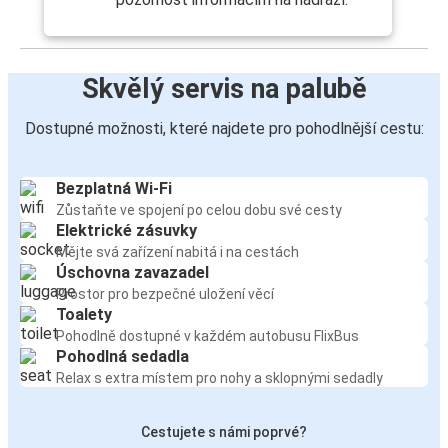
Skvělý servis na palubě
Dostupné možnosti, které najdete pro pohodlnější cestu:
Bezplatná Wi-Fi
Zůstaňte ve spojení po celou dobu své cesty
Elektrické zásuvky
Mějte svá zařízení nabitá i na cestách
Úschovna zavazadel
Prostor pro bezpečné uložení věcí
Toalety
Pohodlně dostupné v každém autobusu FlixBus
Pohodlná sedadla
Relax s extra místem pro nohy a sklopnými sedadly
Cestujete s námi poprvé?