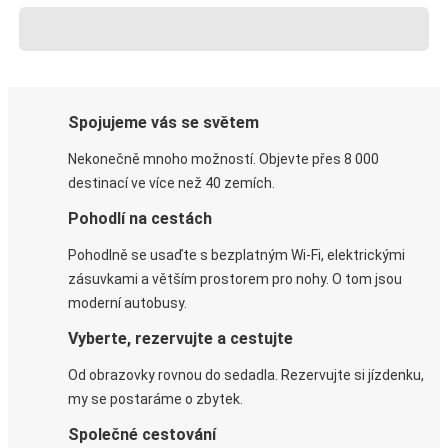
Spojujeme vás se světem
Nekonečně mnoho možností. Objevte přes 8 000
destinací ve více než 40 zemích.
Pohodlí na cestách
Pohodlně se usaďte s bezplatným Wi-Fi, elektrickými
zásuvkami a větším prostorem pro nohy. O tom jsou
moderní autobusy.
Vyberte, rezervujte a cestujte
Od obrazovky rovnou do sedadla. Rezervujte si jízdenku,
my se postaráme o zbytek.
Společné cestování