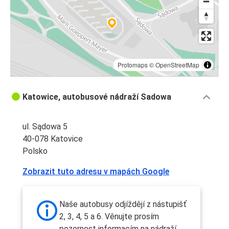
Protomaps
©
OpenStreetMap
Katowice, autobusové nádraží Sadowa
ul. Sądowa 5
40-078 Katovice
Polsko
Zobrazit tuto adresu v mapách Google
Naše autobusy odjíždějí z nástupišť
2, 3, 4, 5 a 6. Věnujte prosím
pozornost informacím na nádraží.