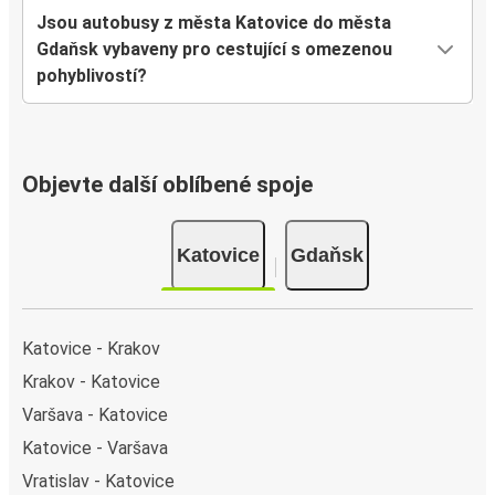
Jsou autobusy z města Katovice do města
Gdaňsk vybaveny pro cestující s omezenou
pohyblivostí?
Objevte další oblíbené spoje
Katovice
Gdaňsk
Katovice - Krakov
Krakov - Katovice
Varšava - Katovice
Katovice - Varšava
Vratislav - Katovice