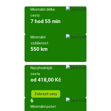
Minimální délka
cesty
7 hod 55 min
Minimální
vzdálenost
550 km
Nejvýhodnější
cesta
od 418,00 Kč
Zobrazit ceny
6
Minimální počet