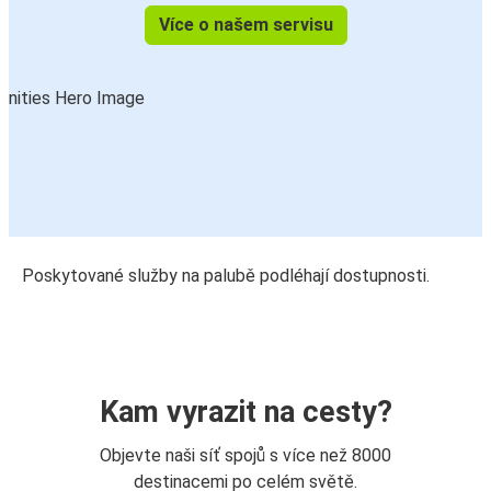
Více o našem servisu
Poskytované služby na palubě podléhají dostupnosti.
Kam vyrazit na cesty?
Objevte naši síť spojů s více než 8000
destinacemi po celém světě.