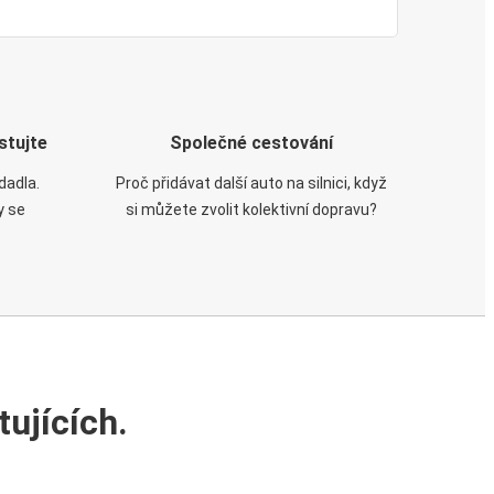
stujte
Společné cestování
dadla.
Proč přidávat další auto na silnici, když
y se
si můžete zvolit kolektivní dopravu?
ujících.