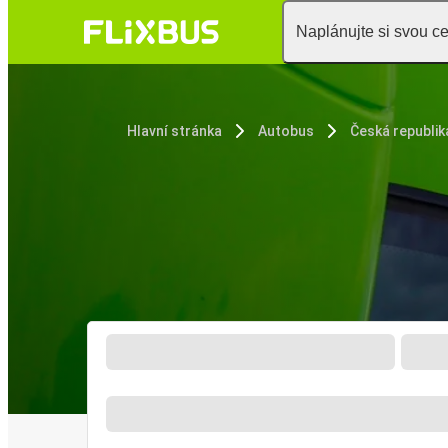
Naplánujte si svou c
Hlavní stránka
Autobus
Česká republik