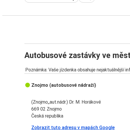
Autobusové zastávky ve měs
Poznámka: Vaše jízdenka obsahuje nejaktuálnější i
Znojmo (autobusové nádraží)
(Znojmo,,aut.nádr.) Dr. M. Horákové
669 02 Znojmo
Česká republika
Zobrazit tuto adresu v mapách Google