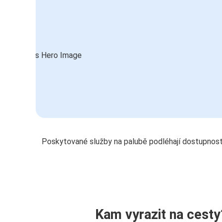
Poskytované služby na palubě podléhají dostupnost
Kam vyrazit na cesty