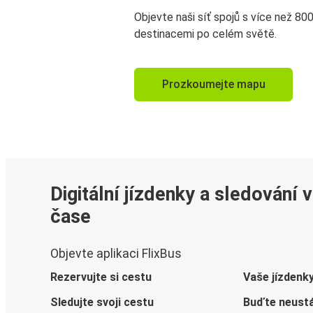
Objevte naši síť spojů s více než 80
destinacemi po celém světě.
Prozkoumejte mapu
Digitální jízdenky a sledování 
čase
Objevte aplikaci FlixBus
Rezervujte si cestu
Vaše jízdenk
Sledujte svoji cestu
Buďte neustá