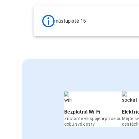
nástupiště 15
Bezplatná Wi-Fi
Elektri
Zůstaňte ve spojení po celou
Mějte sv
dobu své cesty
cestách