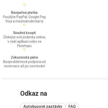
Bezpečná platba
Použijte PayPal, Google Pay,
Visa a mezinárodní karty
Snadná koupě
Získejte své jízdenky online,
v naší aplikaci nebo ve
Flixshopu
Zákaznická péče
Bezproblémová podpora od
rezervace až po cestování
Odkaz na
Autobusové zastávky
FAQ