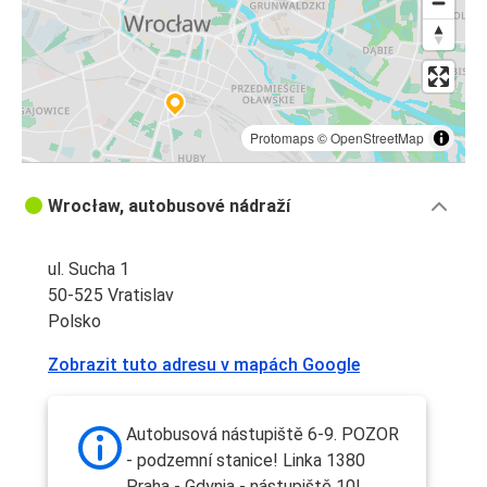
Protomaps
©
OpenStreetMap
Wrocław, autobusové nádraží
ul. Sucha 1
50-525 Vratislav
Polsko
Zobrazit tuto adresu v mapách Google
Autobusová nástupiště 6-9. POZOR
- podzemní stanice! Linka 1380
Praha - Gdynia - nástupiště 10!