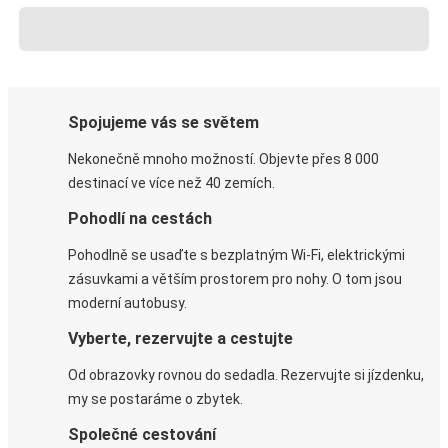
Spojujeme vás se světem
Nekonečně mnoho možností. Objevte přes 8 000
destinací ve více než 40 zemích.
Pohodlí na cestách
Pohodlně se usaďte s bezplatným Wi-Fi, elektrickými
zásuvkami a větším prostorem pro nohy. O tom jsou
moderní autobusy.
Vyberte, rezervujte a cestujte
Od obrazovky rovnou do sedadla. Rezervujte si jízdenku,
my se postaráme o zbytek.
Společné cestování