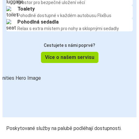
Prostor pro bezpečné uložení věcí
Toalety
Pohodlně dostupné v každém autobusu FlixBus
Pohodlná sedadla
Relax s extra místem pro nohy a sklopnými sedadly
Cestujete s námi poprvé?
Více o našem servisu
Poskytované služby na palubě podléhají dostupnosti.