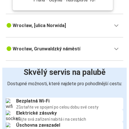
Wrocław, [ulica Norwida]
Wrocław, Grunwaldzký náměstí
Skvělý servis na palubě
Dostupné možnosti, které najdete pro pohodlnější cestu:
Bezplatná Wi-Fi
Zůstaňte ve spojení po celou dobu své cesty
Elektrické zásuvky
Mějte svá zařízení nabitá i na cestách
Úschovna zavazadel