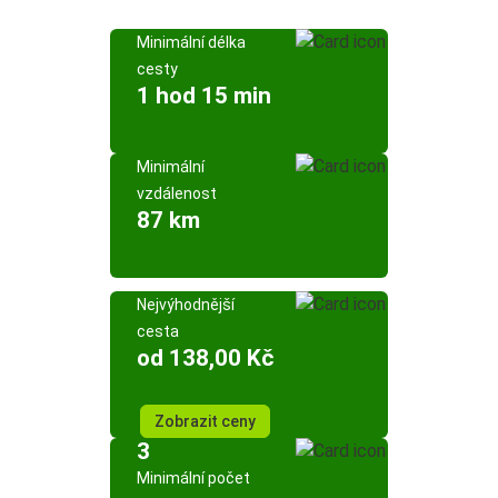
Minimální délka
cesty
1 hod 15 min
Minimální
vzdálenost
87 km
Nejvýhodnější
cesta
od 138,00 Kč
Zobrazit ceny
3
Minimální počet