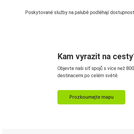
Poskytované služby na palubě podléhají dostupnost
Kam vyrazit na cesty
Objevte naši síť spojů s více než 80
destinacemi po celém světě.
Prozkoumejte mapu