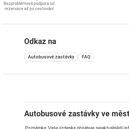
Bezproblémová podpora od
rezervace až po cestování
Odkaz na
Autobusové zastávky
FAQ
Autobusové zastávky ve měst
Poznámka: Vaše jízdenka obsahuje nejaktuálnější i