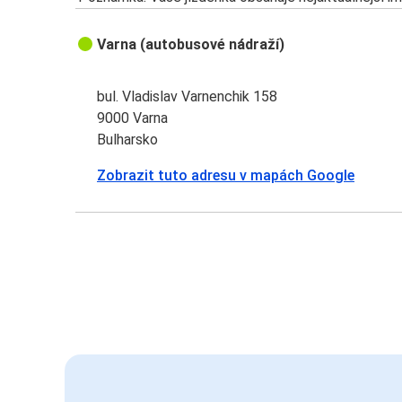
Varna (autobusové nádraží)
bul. Vladislav Varnenchik 158
9000 Varna
Bulharsko
Zobrazit tuto adresu v mapách Google