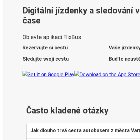
Digitální jízdenky a sledování 
čase
Objevte aplikaci FlixBus
Rezervujte si cestu
Vaše jízdenk
Sledujte svoji cestu
Buďte neustá
Často kladené otázky
Jak dlouho trvá cesta autobusem z města Va