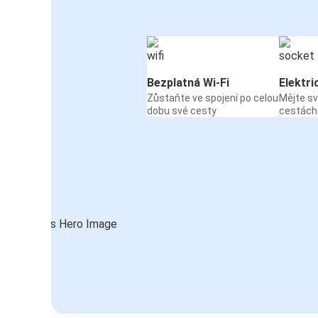
Bezplatná Wi-Fi
Elektri
Zůstaňte ve spojení po celou
Mějte sv
dobu své cesty
cestách