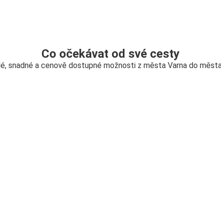
Co očekávat od své cesty
é, snadné a cenově dostupné možnosti z města Varna do měst