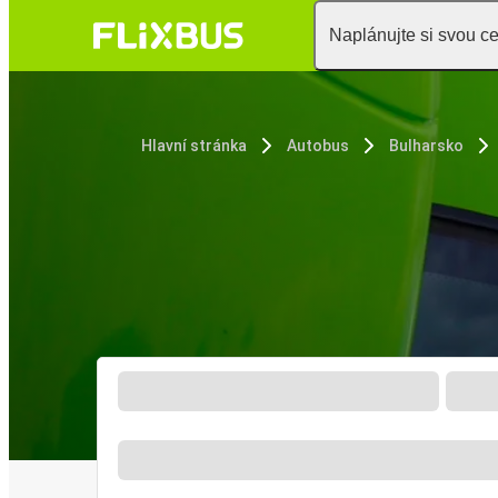
Naplánujte si svou c
Hlavní stránka
Autobus
Bulharsko