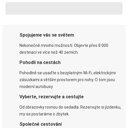
Spojujeme vás se světem
Nekonečně mnoho možností. Objevte přes 8 000
destinací ve více než 40 zemích.
Pohodlí na cestách
Pohodlně se usaďte s bezplatným Wi-Fi, elektrickými
zásuvkami a větším prostorem pro nohy. O tom jsou
moderní autobusy.
Vyberte, rezervujte a cestujte
Od obrazovky rovnou do sedadla. Rezervujte si jízdenku,
my se postaráme o zbytek.
Společné cestování