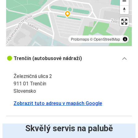
Protomaps
©
OpenStreetMap
Trenčín (autobusové nádraží)
Železničná ulica 2
911 01 Trenčín
Slovensko
Zobrazit tuto adresu v mapách Google
Skvělý servis na palubě