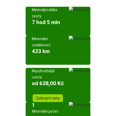
Minimální délka
cesty
7 hod 5 min
Minimální
vzdálenost
433 km
Nejvýhodnější
cesta
od 638,00 Kč
Zobrazit ceny
1
Minimální počet