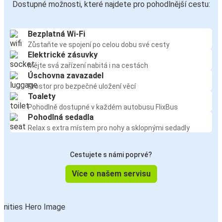
Dostupné možnosti, které najdete pro pohodlnější cestu:
Bezplatná Wi-Fi
Zůstaňte ve spojení po celou dobu své cesty
Elektrické zásuvky
Mějte svá zařízení nabitá i na cestách
Úschovna zavazadel
Prostor pro bezpečné uložení věcí
Toalety
Pohodlně dostupné v každém autobusu FlixBus
Pohodlná sedadla
Relax s extra místem pro nohy a sklopnými sedadly
Cestujete s námi poprvé?
Více o našem servisu