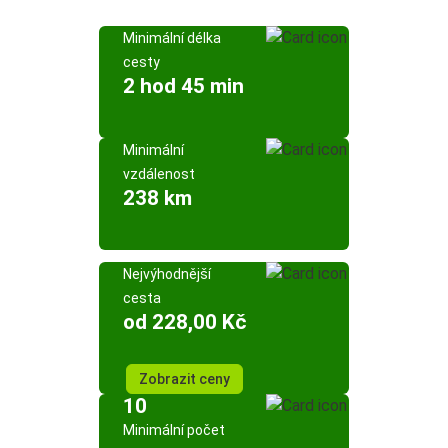
Minimální délka
cesty
2 hod 45 min
Minimální
vzdálenost
238 km
Nejvýhodnější
cesta
od 228,00 Kč
Zobrazit ceny
10
Minimální počet