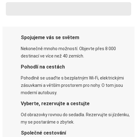
Spojujeme vás se světem
Nekonečně mnoho možností. Objevte přes 8 000
destinací ve více než 40 zemích.
Pohodlí na cestách
Pohodlně se usaďte s bezplatným Wi-Fi, elektrickými
zásuvkami a větším prostorem pro nohy. O tom jsou
moderní autobusy.
Vyberte, rezervujte a cestujte
Od obrazovky rovnou do sedadla. Rezervujte si jízdenku,
my se postaráme o zbytek.
Společné cestování