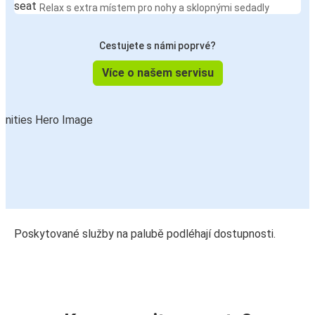
Relax s extra místem pro nohy a sklopnými sedadly
Cestujete s námi poprvé?
Více o našem servisu
Poskytované služby na palubě podléhají dostupnosti.