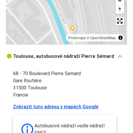
Protomaps
©
OpenStreetMap
Toulouse, autobusové nádraží Pierre Sémard
68 - 70 Boulevard Pierre Semard
Gare Routière
31500 Toulouse
Francie
Zobrazit tuto adresu v mapách Google
Autobusové nádraží vedle nádraží
SNCF