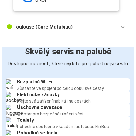
Toulouse (Gare Matabiau)
Skvělý servis na palubě
Dostupné možnosti, které najdete pro pohodlnější cestu:
Bezplatná Wi-Fi
Zůstaňte ve spojení po celou dobu své cesty
Elektrické zásuvky
Mějte svá zařízení nabitá i na cestách
Úschovna zavazadel
Prostor pro bezpečné uložení věcí
Toalety
Pohodlně dostupné v každém autobusu FlixBus
Pohodlná sedadla