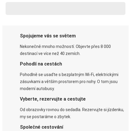
Spojujeme vás se světem
Nekonečně mnoho možností. Objevte přes 8 000
destinací ve více než 40 zemích.
Pohodlí na cestách
Pohodlně se usaďte s bezplatným Wi-Fi, elektrickými
zásuvkami a větším prostorem pro nohy. O tom jsou
moderní autobusy.
Vyberte, rezervujte a cestujte
Od obrazovky rovnou do sedadla. Rezervujte si jízdenku,
my se postaráme o zbytek.
Společné cestování