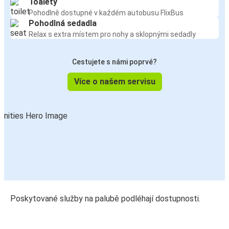
Toalety
Pohodlně dostupné v každém autobusu FlixBus
Pohodlná sedadla
Relax s extra místem pro nohy a sklopnými sedadly
Cestujete s námi poprvé?
Více o našem servisu
Poskytované služby na palubě podléhají dostupnosti.