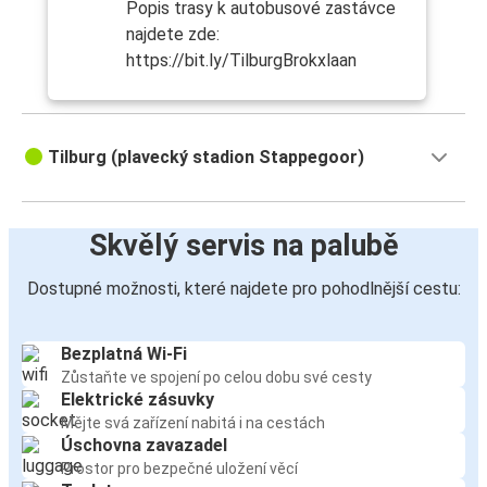
Popis trasy k autobusové zastávce
najdete zde:
https://bit.ly/TilburgBrokxlaan
Tilburg (plavecký stadion Stappegoor)
Skvělý servis na palubě
Dostupné možnosti, které najdete pro pohodlnější cestu:
Bezplatná Wi-Fi
Zůstaňte ve spojení po celou dobu své cesty
Elektrické zásuvky
Mějte svá zařízení nabitá i na cestách
Úschovna zavazadel
Prostor pro bezpečné uložení věcí