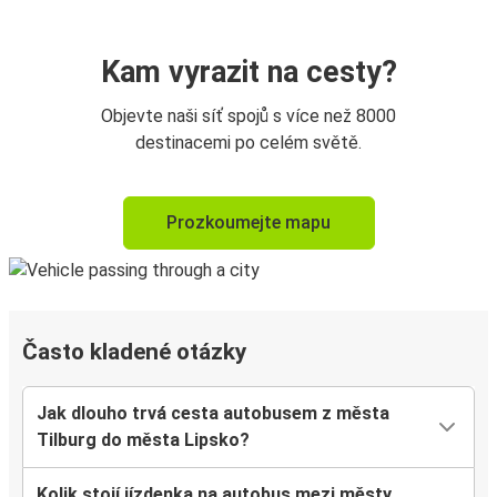
Kam vyrazit na cesty?
Objevte naši síť spojů s více než 8000
destinacemi po celém světě.
Prozkoumejte mapu
Často kladené otázky
Jak dlouho trvá cesta autobusem z města
Tilburg do města Lipsko?
Kolik stojí jízdenka na autobus mezi městy