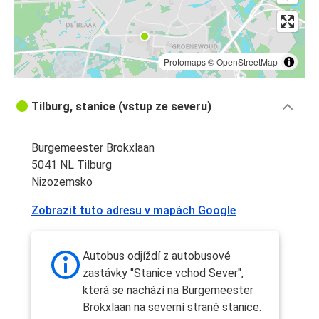
Protomaps
©
OpenStreetMap
Tilburg, stanice (vstup ze severu)
Burgemeester Brokxlaan
5041 NL Tilburg
Nizozemsko
Zobrazit tuto adresu v mapách Google
Autobus odjíždí z autobusové
zastávky "Stanice vchod Sever",
která se nachází na Burgemeester
Brokxlaan na severní straně stanice.