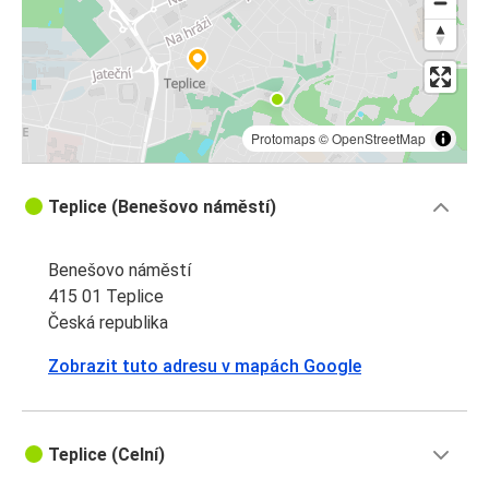
Protomaps
©
OpenStreetMap
Teplice (Benešovo náměstí)
Benešovo náměstí
415 01 Teplice
Česká republika
Zobrazit tuto adresu v mapách Google
Teplice (Celní)