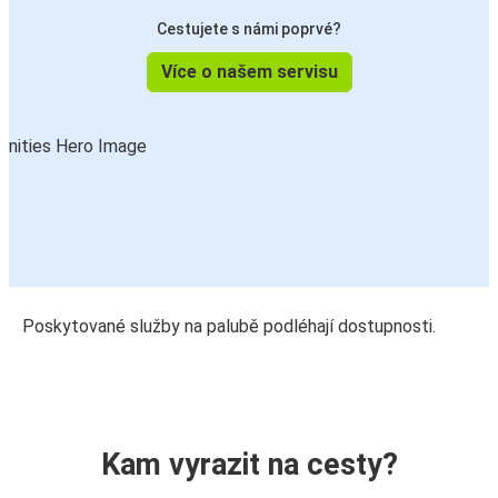
Cestujete s námi poprvé?
Více o našem servisu
Poskytované služby na palubě podléhají dostupnosti.
Kam vyrazit na cesty?