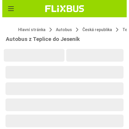
Hlavní stránka
Autobus
Česká republika
Tep
Autobus z Teplice do Jeseník