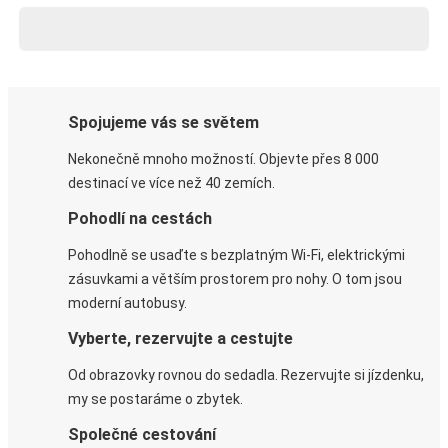
Spojujeme vás se světem
Nekonečně mnoho možností. Objevte přes 8 000
destinací ve více než 40 zemích.
Pohodlí na cestách
Pohodlně se usaďte s bezplatným Wi-Fi, elektrickými
zásuvkami a větším prostorem pro nohy. O tom jsou
moderní autobusy.
Vyberte, rezervujte a cestujte
Od obrazovky rovnou do sedadla. Rezervujte si jízdenku,
my se postaráme o zbytek.
Společné cestování