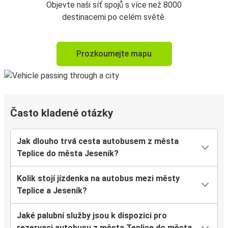
Objevte naši síť spojů s více než 8000
destinacemi po celém světě.
Prozkoumejte mapu
Často kladené otázky
Jak dlouho trvá cesta autobusem z města
Teplice do města Jeseník?
Kolik stojí jízdenka na autobus mezi městy
Teplice a Jeseník?
Jaké palubní služby jsou k dispozici pro
rezervaci autobusu z města Teplice do města