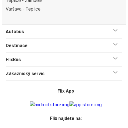
Teplice - Žamberk
Varšava - Teplice
Autobus
Destinace
FlixBus
Zákaznický servis
Flix App
Flix najdete na: