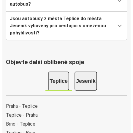
autobus?
Jsou autobusy z města Teplice do města
Jeseník vybaveny pro cestující s omezenou
pohyblivostí?
Objevte další oblíbené spoje
Teplice
Jeseník
Praha - Teplice
Teplice - Praha
Brno - Teplice
Teplice - Brno