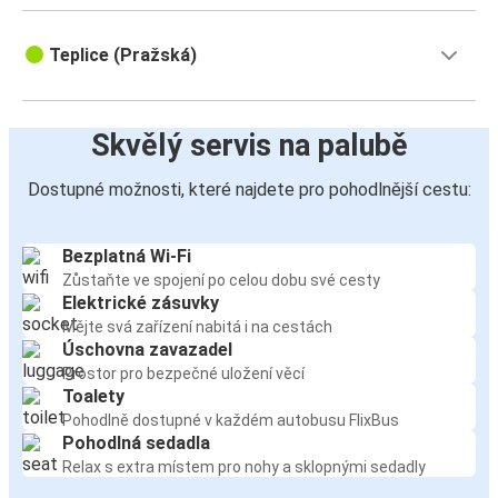
Teplice (Pražská)
Skvělý servis na palubě
Dostupné možnosti, které najdete pro pohodlnější cestu:
Bezplatná Wi-Fi
Zůstaňte ve spojení po celou dobu své cesty
Elektrické zásuvky
Mějte svá zařízení nabitá i na cestách
Úschovna zavazadel
Prostor pro bezpečné uložení věcí
Toalety
Pohodlně dostupné v každém autobusu FlixBus
Pohodlná sedadla
Relax s extra místem pro nohy a sklopnými sedadly