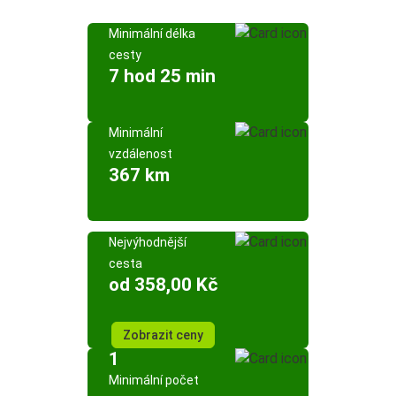
Minimální délka
cesty
7 hod 25 min
Minimální
vzdálenost
367 km
Nejvýhodnější
cesta
od 358,00 Kč
Zobrazit ceny
1
Minimální počet